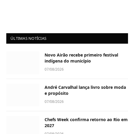
ÚLTIMAS NOTÍCIAS
Novo Airão recebe primeiro festival
indígena do município
07/08/2026
André Carvalhal lança livro sobre moda
e propósito
07/08/2026
Chefs Week confirma retorno ao Rio em
2027
07/08/2026