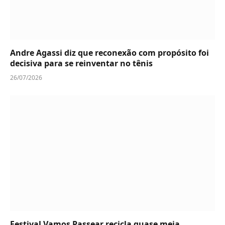
Andre Agassi diz que reconexão com propósito foi
decisiva para se reinventar no tênis
26/07/2026
Festival Vamos Passear recicla quase meia