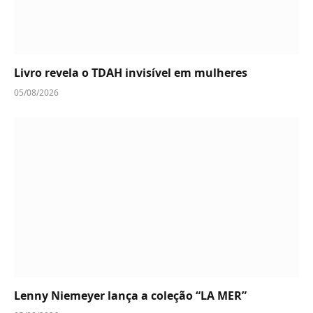
Livro revela o TDAH invisível em mulheres
05/08/2026
Lenny Niemeyer lança a coleção “LA MER”