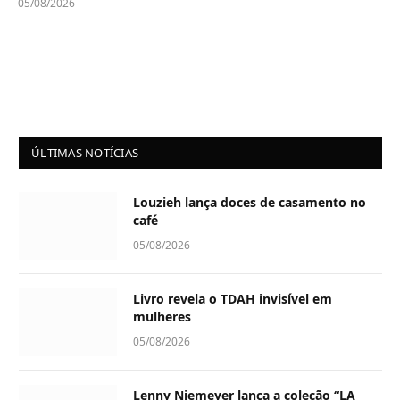
05/08/2026
ÚLTIMAS NOTÍCIAS
Louzieh lança doces de casamento no
café
05/08/2026
Livro revela o TDAH invisível em
mulheres
05/08/2026
Lenny Niemeyer lança a coleção “LA