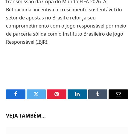
transmissão da Copa do Mundo FIFA 2026. A
Betnacional incentiva o crescimento sustentável do
setor de apostas no Brasil e reforça seu
comprometimento com o jogo responsável por meio
de parceria sólida com o Instituto Brasileiro de Jogo
Responsável (IBJR).
Facebook
Twitter
Pinterest
LinkedIn
Tumblr
Email
VEJA TAMBÉM...