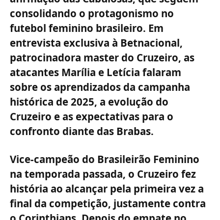
consolidando o protagonismo no
futebol feminino brasileiro. Em
entrevista exclusiva à
Betnacional
,
patrocinadora master do
Cruzeiro
, as
atacantes
Marília e Letícia
falaram
sobre os aprendizados da campanha
histórica de 2025, a evolução do
Cruzeiro e as expectativas para o
confronto diante das Brabas.
Vice-campeão do Brasileirão Feminino
na temporada passada, o Cruzeiro fez
história ao alcançar pela primeira vez a
final da competição, justamente contra
o Corinthians. Depois do empate no