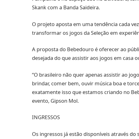
Skank com a Banda Saideira.
O projeto aposta em uma tendência cada vez 
transformar os jogos da Seleção em experiên
A proposta do Bebedouro é oferecer ao públi
desejada do que assistir aos jogos em casa o
“O brasileiro não quer apenas assistir ao jogo
brindar, comer bem, ouvir música boa e tor
exatamente isso que estamos criando no Beb
evento, Gipson Mol.
INGRESSOS
Os ingressos já estão disponíveis através do s