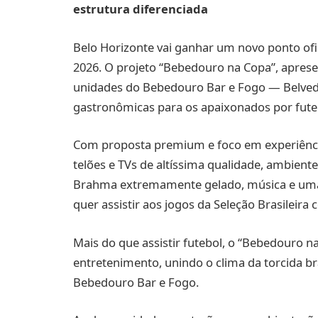
estrutura diferenciada
Belo Horizonte vai ganhar um novo ponto of
2026. O projeto “Bebedouro na Copa”, apres
unidades do Bebedouro Bar e Fogo — Belve
gastronômicas para os apaixonados por fute
Com proposta premium e foco em experiênci
telões e TVs de altíssima qualidade, ambient
Brahma extremamente gelado, música e uma
quer assistir aos jogos da Seleção Brasileira
Mais do que assistir futebol, o “Bebedouro 
entretenimento, unindo o clima da torcida bra
Bebedouro Bar e Fogo.