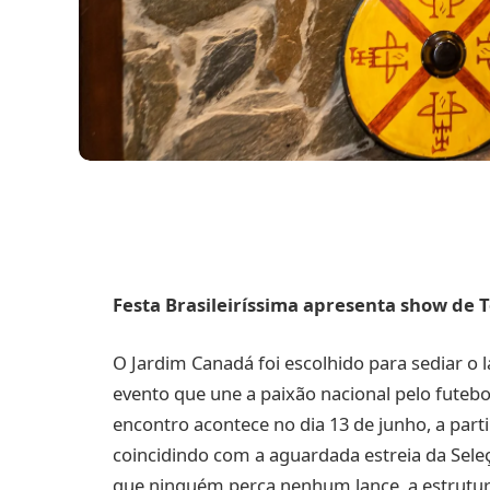
Festa Brasileiríssima apresenta show de 
O Jardim Canadá foi escolhido para sediar o 
evento que une a paixão nacional pelo futebo
encontro acontece no dia 13 de junho, a part
coincidindo com a aguardada estreia da Sele
que ninguém perca nenhum lance, a estrutura