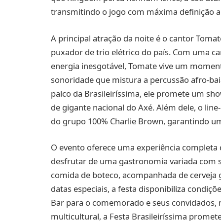
transmitindo o jogo com máxima definição a
A principal atração da noite é o cantor To
puxador de trio elétrico do país. Com uma ca
energia inesgotável, Tomate vive um moment
sonoridade que mistura a percussão afro-baia
palco da Brasileiríssima, ele promete um sho
de gigante nacional do Axé. Além dele, o lin
do grupo 100% Charlie Brown, garantindo uma
O evento oferece uma experiência completa d
desfrutar de uma gastronomia variada com s
comida de boteco, acompanhada de cerveja ge
datas especiais, a festa disponibiliza condiç
Bar para o comemorado e seus convidados, m
multicultural, a Festa Brasileiríssima prom