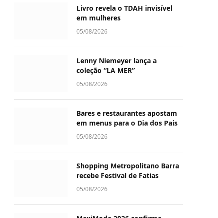
Livro revela o TDAH invisível
em mulheres
05/08/2026
Lenny Niemeyer lança a
coleção “LA MER”
05/08/2026
Bares e restaurantes apostam
em menus para o Dia dos Pais
05/08/2026
Shopping Metropolitano Barra
recebe Festival de Fatias
05/08/2026