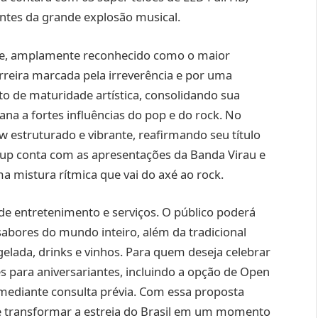
ntes da grande explosão musical.
mate, amplamente reconhecido como o maior
rreira marcada pela irreverência e por uma
o de maturidade artística, consolidando sua
na a fortes influências do pop e do rock. No
w estruturado e vibrante, reafirmando seu título
e-up conta com as apresentações da Banda Virau e
 mistura rítmica que vai do axé ao rock.
e entretenimento e serviços. O público poderá
abores do mundo inteiro, além da tradicional
lada, drinks e vinhos. Para quem deseja celebrar
ões para aniversariantes, incluindo a opção de Open
ediante consulta prévia. Com essa proposta
ete transformar a estreia do Brasil em um momento