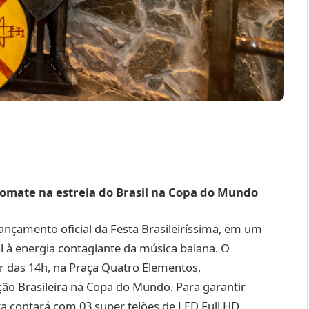
Tomate na estreia do Brasil na Copa do Mundo
lançamento oficial da Festa Brasileiríssima, em um
l à energia contagiante da música baiana. O
ir das 14h, na Praça Quatro Elementos,
ção Brasileira na Copa do Mundo. Para garantir
 contará com 03 super telões de LED Full HD,