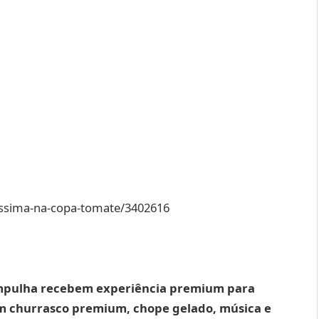
issima-na-copa-tomate/3402616
ampulha recebem experiência premium para
 com churrasco premium, chope gelado, música e