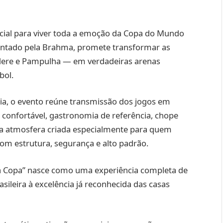
icial para viver toda a emoção da Copa do Mundo
entado pela Brahma, promete transformar as
dere e Pampulha — em verdadeiras arenas
bol.
a, o evento reúne transmissão dos jogos em
e confortável, gastronomia de referência, chope
 atmosfera criada especialmente para quem
 com estrutura, segurança e alto padrão.
na Copa” nasce como uma experiência completa de
sileira à excelência já reconhecida das casas