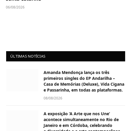
06/08/2026
ÚLTIMAS NOTÍCIAS
Amanda Mendonça lança os três
primeiros singles do EP Andarilha –
Casa de Memórias (Deluxe), Vida Cigana
e Passarinha, em todas as plataformas.
08/08/2026
A exposição ‘A Arte que nos Une’
acontece simultaneamente no Rio de
Janeiro e em Córdoba, celebrando