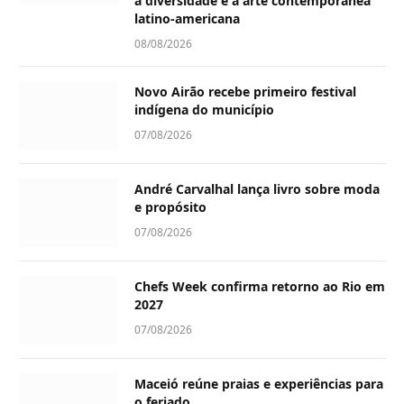
a diversidade e a arte contemporânea
latino-americana
08/08/2026
Novo Airão recebe primeiro festival
indígena do município
07/08/2026
André Carvalhal lança livro sobre moda
e propósito
07/08/2026
Chefs Week confirma retorno ao Rio em
2027
07/08/2026
Maceió reúne praias e experiências para
o feriado