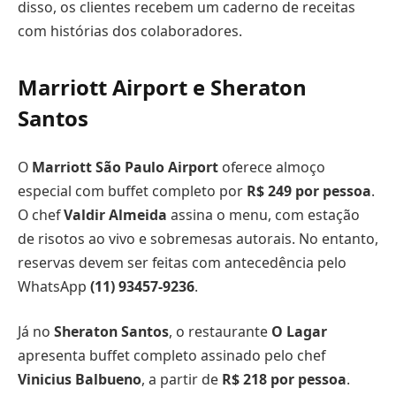
disso, os clientes recebem um caderno de receitas
com histórias dos colaboradores.
Marriott Airport e Sheraton
Santos
O
Marriott São Paulo Airport
oferece almoço
especial com buffet completo por
R$ 249 por pessoa
.
O chef
Valdir Almeida
assina o menu, com estação
de risotos ao vivo e sobremesas autorais. No entanto,
reservas devem ser feitas com antecedência pelo
WhatsApp
(11) 93457-9236
.
Já no
Sheraton Santos
, o restaurante
O Lagar
apresenta buffet completo assinado pelo chef
Vinicius Balbueno
, a partir de
R$ 218 por pessoa
.