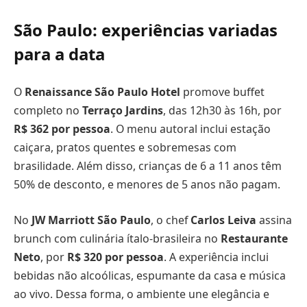
São Paulo: experiências variadas
para a data
O
Renaissance São Paulo Hotel
promove buffet
completo no
Terraço Jardins
, das 12h30 às 16h, por
R$ 362 por pessoa
. O menu autoral inclui estação
caiçara, pratos quentes e sobremesas com
brasilidade. Além disso, crianças de 6 a 11 anos têm
50% de desconto, e menores de 5 anos não pagam.
No
JW Marriott São Paulo
, o chef
Carlos Leiva
assina
brunch com culinária ítalo-brasileira no
Restaurante
Neto
, por
R$ 320 por pessoa
. A experiência inclui
bebidas não alcoólicas, espumante da casa e música
ao vivo. Dessa forma, o ambiente une elegância e