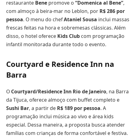
restaurante
Bene
promove o
“Domenica al Bene”
,
com almoço à beira-mar no Leblon, por
R$ 286 por
pessoa
. O menu do chef
Ataniel Sousa
inclui massas
frescas feitas na hora e sobremesas clássicas. Além
disso, o hotel oferece
Kids Club
com programação
infantil monitorada durante todo o evento.
Courtyard e Residence Inn na
Barra
O
Courtyard/Residence Inn Rio de Janeiro
, na Barra
da Tijuca, oferece almoço com buffet completo e
Sushi Bar
, a partir de
R$ 189 por pessoa
. A
programação inclui música ao vivo e área kids
especial. Dessa maneira, a proposta busca atender
famílias com crianças de forma confortável e festiva.