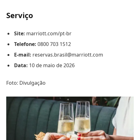
Serviço
Site:
marriott.com/pt-br
Telefone:
0800 703 1512
E-mail:
reservas.brasil@marriott.com
Data:
10 de maio de 2026
Foto: Divulgação