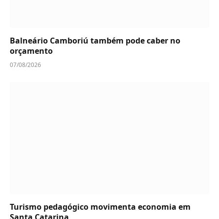
Balneário Camboriú também pode caber no
orçamento
07/08/2026
Turismo pedagógico movimenta economia em
Santa Catarina