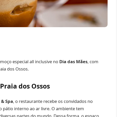
lmoço especial all inclusive no
Dia das Mães
, com
aia dos Ossos.
Praia dos Ossos
 & Spa
, o restaurante recebe os convidados no
 pátio interno ao ar livre. O ambiente tem
 diversas partes do mundo. Dessa forma, o espaço