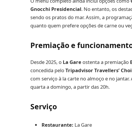
O menu completo ainda inclui opções como
Gnocchi Presidencial
. No entanto, os dest
sendo os pratos do mar. Assim, a programaç
quanto quem prefere opções de carne ou veg
Premiação e funcionament
Desde 2025, o
La Gare
ostenta a premiação
concedida pelo
Tripadvisor Travellers’ Cho
com serviço à la carte no almoço e no jantar.
quarta a domingo, a partir das 20h.
Serviço
Restaurante:
La Gare