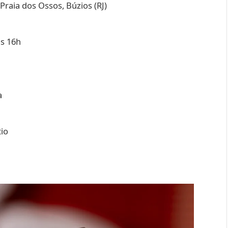
Praia dos Ossos, Búzios (RJ)
s 16h
a
io