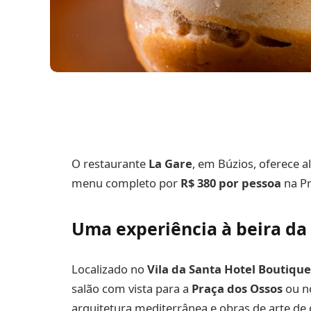
O restaurante
La Gare
, em Búzios, oferece a
menu completo por
R$ 380 por pessoa
na Pr
Uma experiência à beira da 
Localizado no
Vila da Santa Hotel Boutique
salão com vista para a
Praça dos Ossos
ou no
arquitetura mediterrânea e obras de arte de