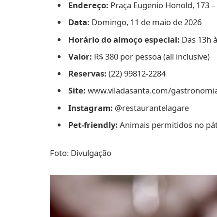
Endereço:
Praça Eugenio Honold, 173 – 
Data:
Domingo, 11 de maio de 2026
Horário do almoço especial:
Das 13h à
Valor:
R$ 380 por pessoa (all inclusive)
Reservas:
(22) 99812-2284
Site:
www.viladasanta.com/gastronomi
Instagram:
@restaurantelagare
Pet-friendly:
Animais permitidos no pát
Foto: Divulgação