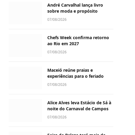
André Carvalhal lança livro
sobre moda e propósito
07/08/2026
Chefs Week confirma retorno
ao Rio em 2027
07/08/2026
Maceió reúne praias e
experiências para o feriado
07/08/2026
Alice Alves leva Estácio de Sá à
noite do Carnaval de Campos
07/08/2026