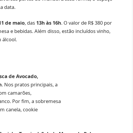
a data.
11 de maio
, das
13h às 16h
. O valor de R$ 380 por
mesa e bebidas. Além disso, estão incluídos vinho,
 álcool.
sca de Avocado,
n
. Nos pratos principais, a
com camarões,
ranco. Por fim, a sobremesa
m canela, cookie