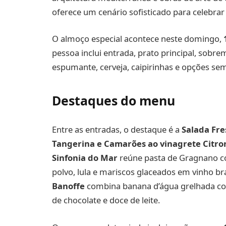
oferece um cenário sofisticado para celebrar 
O almoço especial acontece neste domingo,
pessoa inclui entrada, prato principal, sobre
espumante, cerveja, caipirinhas e opções sem
Destaques do menu
Entre as entradas, o destaque é a
Salada Fre
Tangerina e Camarões ao vinagrete Citro
Sinfonia do Mar
reúne pasta de Gragnano 
polvo, lula e mariscos glaceados em vinho b
Banoffe
combina banana d’água grelhada co
de chocolate e doce de leite.