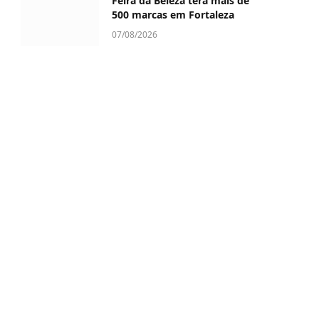
Feira da Beleza terá mais de
500 marcas em Fortaleza
07/08/2026