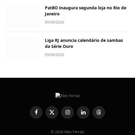
PatBO inaugura segunda loja no Rio de
Janeiro
09/08/2026
Liga RJ anuncia calendário de sambas
da Série Ouro
09/08/2026
Facebook
X
Instagram
LinkedIn
Threads
(Twitter)
© 2026 Alex Ferraz.