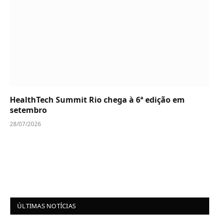
HealthTech Summit Rio chega à 6ª edição em
setembro
28/07/2026
ÚLTIMAS NOTÍCIAS