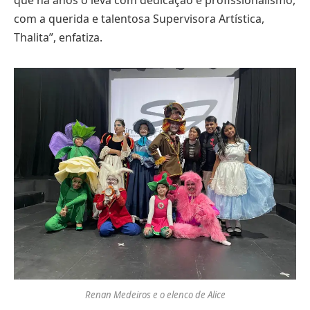
que há anos o leva com dedicação e profissionalismo,
com a querida e talentosa Supervisora Artística,
Thalita”, enfatiza.
Renan Medeiros e o elenco de Alice