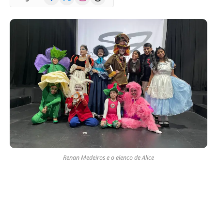
(Twitter)
Renan Medeiros e o elenco de Alice