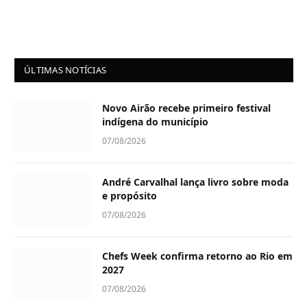
ÚLTIMAS NOTÍCIAS
Novo Airão recebe primeiro festival
indígena do município
07/08/2026
André Carvalhal lança livro sobre moda
e propósito
07/08/2026
Chefs Week confirma retorno ao Rio em
2027
07/08/2026