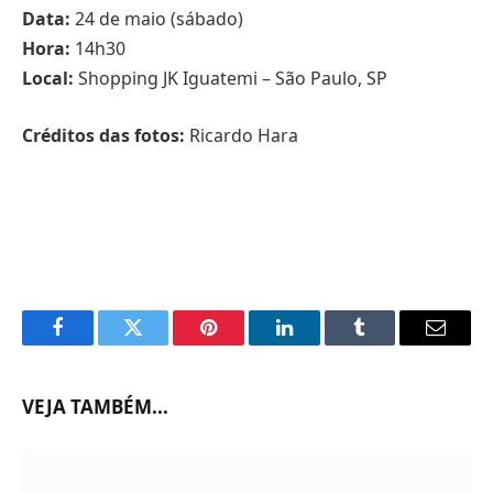
Data:
24 de maio (sábado)
Hora:
14h30
Local:
Shopping JK Iguatemi – São Paulo, SP
Créditos das fotos:
Ricardo Hara
Facebook
Twitter
Pinterest
LinkedIn
Tumblr
Email
VEJA TAMBÉM...