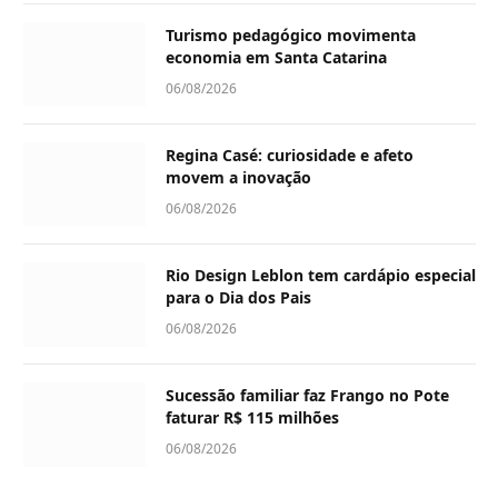
Turismo pedagógico movimenta
economia em Santa Catarina
06/08/2026
Regina Casé: curiosidade e afeto
movem a inovação
06/08/2026
Rio Design Leblon tem cardápio especial
para o Dia dos Pais
06/08/2026
Sucessão familiar faz Frango no Pote
faturar R$ 115 milhões
06/08/2026