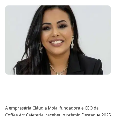
A empresária Cláudia Moia, fundadora e CEO da
Coffee Art Cafeteria, recebeu o prêmio Destaque 2025