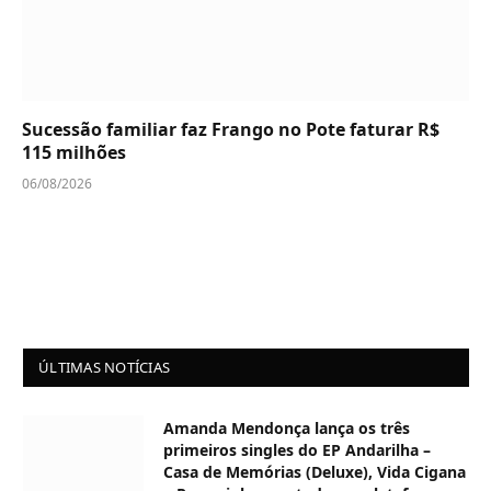
Sucessão familiar faz Frango no Pote faturar R$
115 milhões
06/08/2026
ÚLTIMAS NOTÍCIAS
Amanda Mendonça lança os três
primeiros singles do EP Andarilha –
Casa de Memórias (Deluxe), Vida Cigana