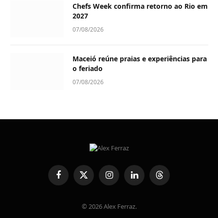
Chefs Week confirma retorno ao Rio em
2027
07/08/2026
Maceió reúne praias e experiências para
o feriado
07/08/2026
Facebook
X
Instagram
LinkedIn
Threads
(Twitter)
© 2026 Alex Ferraz.