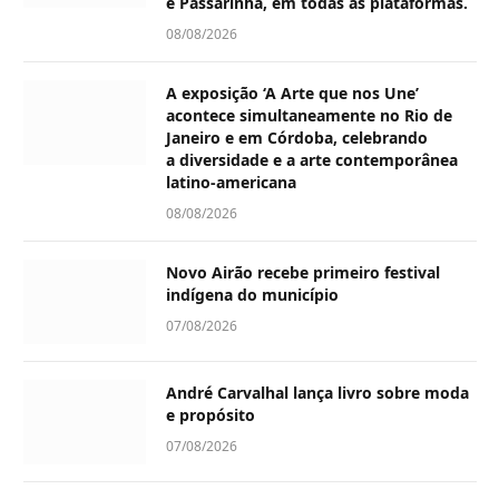
e Passarinha, em todas as plataformas.
08/08/2026
A exposição ‘A Arte que nos Une’
acontece simultaneamente no Rio de
Janeiro e em Córdoba, celebrando
a diversidade e a arte contemporânea
latino-americana
08/08/2026
Novo Airão recebe primeiro festival
indígena do município
07/08/2026
André Carvalhal lança livro sobre moda
e propósito
07/08/2026