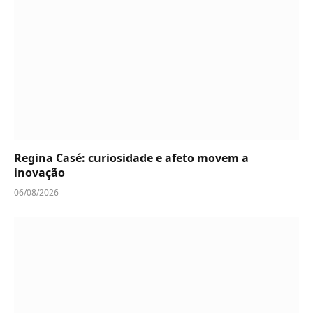
Regina Casé: curiosidade e afeto movem a
inovação
06/08/2026