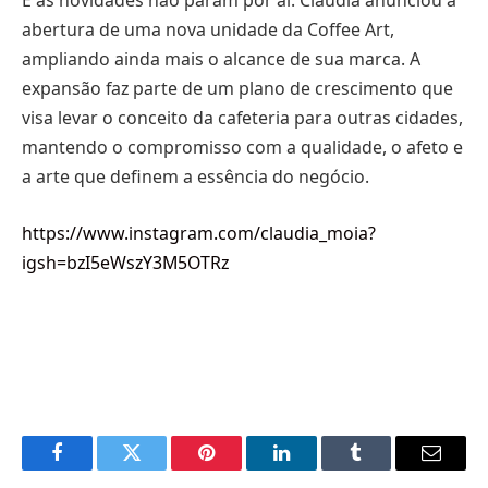
E as novidades não param por aí: Cláudia anunciou a
abertura de uma nova unidade da Coffee Art,
ampliando ainda mais o alcance de sua marca. A
expansão faz parte de um plano de crescimento que
visa levar o conceito da cafeteria para outras cidades,
mantendo o compromisso com a qualidade, o afeto e
a arte que definem a essência do negócio.
https://www.instagram.com/claudia_moia?
igsh=bzI5eWszY3M5OTRz
Facebook
Twitter
Pinterest
LinkedIn
Tumblr
Email