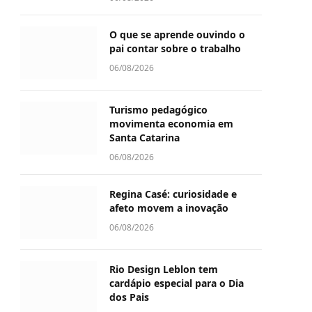
O que se aprende ouvindo o
pai contar sobre o trabalho
06/08/2026
Turismo pedagógico
movimenta economia em
Santa Catarina
06/08/2026
Regina Casé: curiosidade e
afeto movem a inovação
06/08/2026
Rio Design Leblon tem
cardápio especial para o Dia
dos Pais