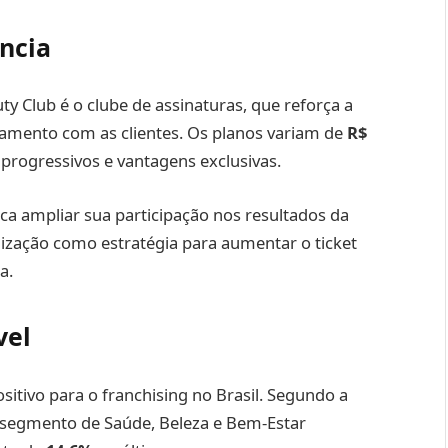
ncia
ty Club é o clube de assinaturas, que reforça a
ionamento com as clientes. Os planos variam de
R$
 progressivos e vantagens exclusivas.
 ampliar sua participação nos resultados da
lização como estratégia para aumentar o ticket
a.
vel
itivo para o franchising no Brasil. Segundo a
 o segmento de Saúde, Beleza e Bem-Estar