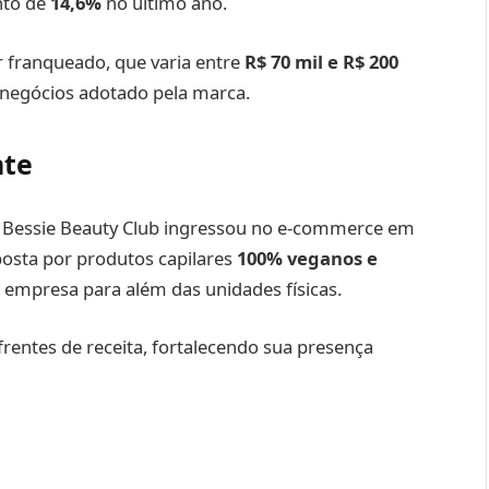
nto de
14,6%
no último ano.
 franqueado, que varia entre
R$ 70 mil e R$ 200
 negócios adotado pela marca.
nte
 a Bessie Beauty Club ingressou no e-commerce em
osta por produtos capilares
100% veganos e
a empresa para além das unidades físicas.
rentes de receita, fortalecendo sua presença