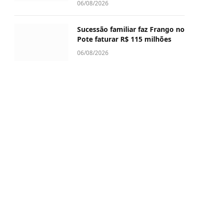
06/08/2026
Sucessão familiar faz Frango no
Pote faturar R$ 115 milhões
06/08/2026