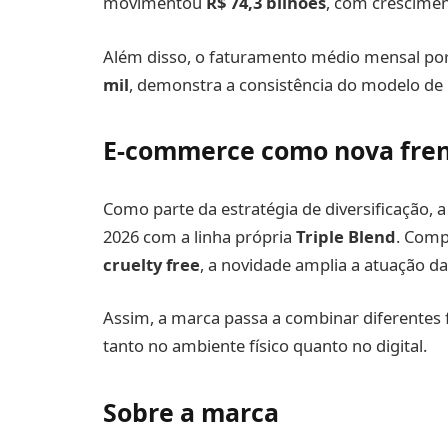
movimentou
R$ 74,3 bilhões
, com crescime
Além disso, o faturamento médio mensal por
mil
, demonstra a consistência do modelo de
E-commerce como nova fre
Como parte da estratégia de diversificação,
2026 com a linha própria
Triple Blend
. Comp
cruelty free
, a novidade amplia a atuação d
Assim, a marca passa a combinar diferentes f
tanto no ambiente físico quanto no digital.
Sobre a marca