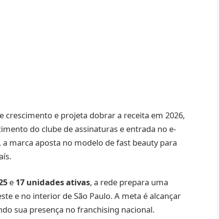
de crescimento e projeta dobrar a receita em 2026,
imento do clube de assinaturas e entrada no e-
 a marca aposta no modelo de fast beauty para
ís.
25
e
17 unidades ativas
, a rede prepara uma
te e no interior de São Paulo. A meta é alcançar
ndo sua presença no franchising nacional.