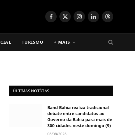
Facebook
X
Instagram
LinkedIn
Threads
(Twitter)
CIAL
TURISMO
+ MAIS
ÚLTIMAS NOTÍCIAS
Band Bahia realiza tradicional
debate entre candidatos ao
Governo da Bahia para mais de
300 cidades neste domingo (9)
06/08/2026