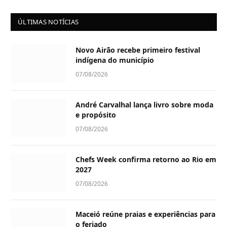
ÚLTIMAS NOTÍCIAS
Novo Airão recebe primeiro festival
indígena do município
07/08/2026
André Carvalhal lança livro sobre moda
e propósito
07/08/2026
Chefs Week confirma retorno ao Rio em
2027
07/08/2026
Maceió reúne praias e experiências para
o feriado