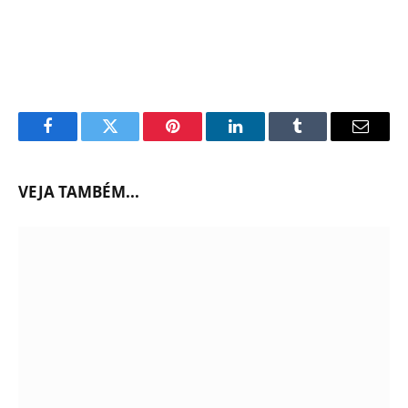
Facebook
Twitter
Pinterest
LinkedIn
Tumblr
Email
VEJA TAMBÉM...