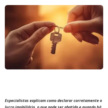
Especialistas explicam como declarar corretamente o
lucro imobiliário, o que pode ser abatido e quando há