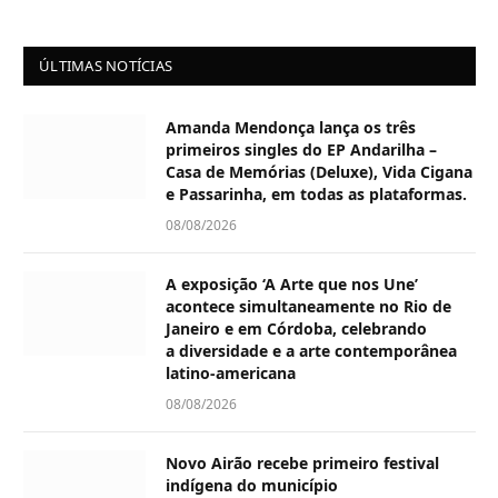
ÚLTIMAS NOTÍCIAS
Amanda Mendonça lança os três
primeiros singles do EP Andarilha –
Casa de Memórias (Deluxe), Vida Cigana
e Passarinha, em todas as plataformas.
08/08/2026
A exposição ‘A Arte que nos Une’
acontece simultaneamente no Rio de
Janeiro e em Córdoba, celebrando
a diversidade e a arte contemporânea
latino-americana
08/08/2026
Novo Airão recebe primeiro festival
indígena do município