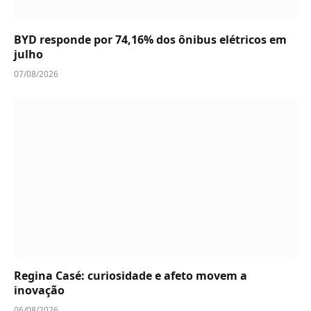
BYD responde por 74,16% dos ônibus elétricos em
julho
07/08/2026
Regina Casé: curiosidade e afeto movem a
inovação
06/08/2026