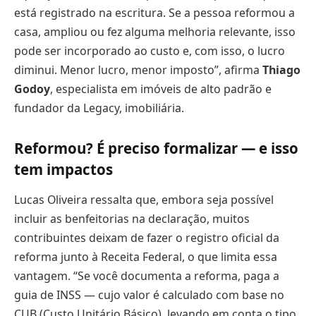
está registrado na escritura. Se a pessoa reformou a
casa, ampliou ou fez alguma melhoria relevante, isso
pode ser incorporado ao custo e, com isso, o lucro
diminui. Menor lucro, menor imposto”, afirma
Thiago
Godoy
, especialista em imóveis de alto padrão e
fundador da Legacy, imobiliária.
Reformou? É preciso formalizar — e isso
tem impactos
Lucas Oliveira ressalta que, embora seja possível
incluir as benfeitorias na declaração, muitos
contribuintes deixam de fazer o registro oficial da
reforma junto à Receita Federal, o que limita essa
vantagem. “Se você documenta a reforma, paga a
guia de INSS — cujo valor é calculado com base no
CUB (Custo Unitário Básico), levando em conta o tipo