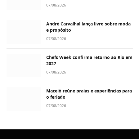
07/08/2026
André Carvalhal lança livro sobre moda
e propósito
07/08/2026
Chefs Week confirma retorno ao Rio em
2027
07/08/2026
Maceió reúne praias e experiências para
o feriado
07/08/2026