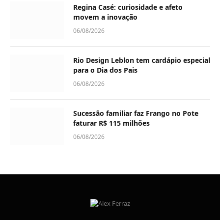
Regina Casé: curiosidade e afeto
movem a inovação
06/08/2026
Rio Design Leblon tem cardápio especial
para o Dia dos Pais
06/08/2026
Sucessão familiar faz Frango no Pote
faturar R$ 115 milhões
06/08/2026