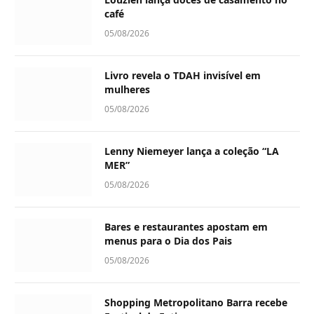
café
05/08/2026
Livro revela o TDAH invisível em
mulheres
05/08/2026
Lenny Niemeyer lança a coleção “LA
MER”
05/08/2026
Bares e restaurantes apostam em
menus para o Dia dos Pais
05/08/2026
Shopping Metropolitano Barra recebe