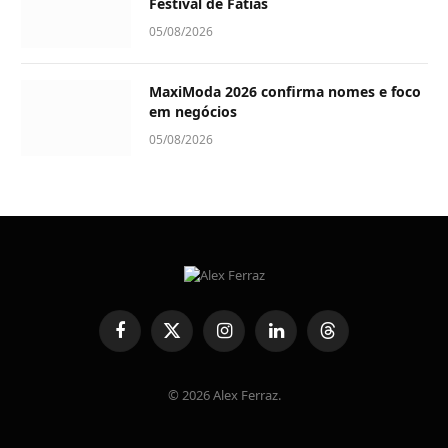
Festival de Fatias
05/08/2026
MaxiModa 2026 confirma nomes e foco
em negócios
05/08/2026
Facebook
X
Instagram
LinkedIn
Threads
(Twitter)
© 2026 Alex Ferraz.