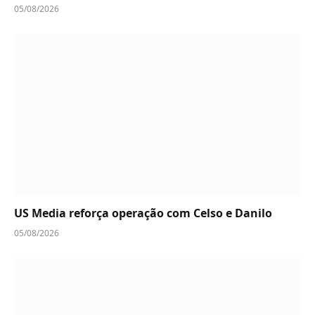
05/08/2026
US Media reforça operação com Celso e Danilo
05/08/2026