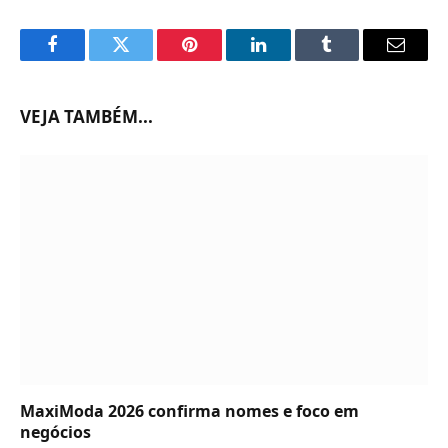
Facebook
Twitter
Pinterest
LinkedIn
Tumblr
Email
VEJA TAMBÉM...
MaxiModa 2026 confirma nomes e foco em
negócios