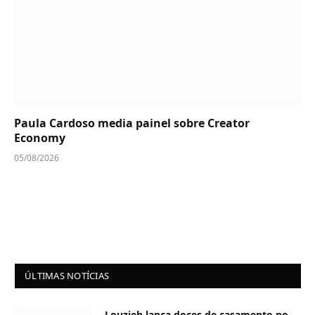
Paula Cardoso media painel sobre Creator
Economy
05/08/2026
ÚLTIMAS NOTÍCIAS
Louzieh lança doces de casamento no