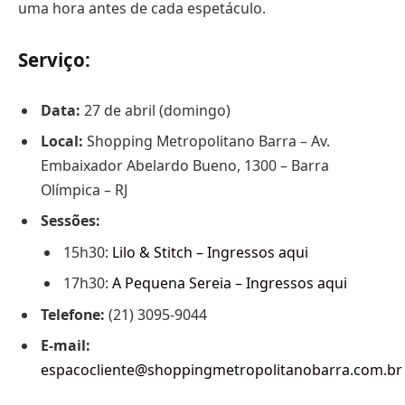
uma hora antes de cada espetáculo.
Serviço:
Data:
27 de abril (domingo)
Local:
Shopping Metropolitano Barra – Av.
Embaixador Abelardo Bueno, 1300 – Barra
Olímpica – RJ
Sessões:
15h30:
Lilo & Stitch – Ingressos aqui
17h30:
A Pequena Sereia – Ingressos aqui
Telefone:
(21) 3095-9044
E-mail:
espacocliente@shoppingmetropolitanobarra.com.br