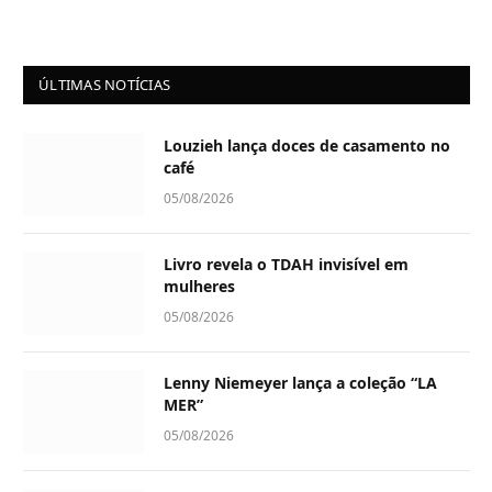
ÚLTIMAS NOTÍCIAS
Louzieh lança doces de casamento no
café
05/08/2026
Livro revela o TDAH invisível em
mulheres
05/08/2026
Lenny Niemeyer lança a coleção “LA
MER”
05/08/2026