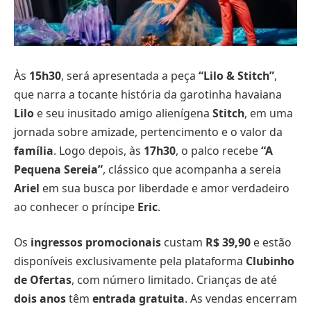
Às
15h30
, será apresentada a peça
“Lilo & Stitch”
,
que narra a tocante história da garotinha havaiana
Lilo
e seu inusitado amigo alienígena
Stitch
, em uma
jornada sobre amizade, pertencimento e o valor da
família
. Logo depois, às
17h30
, o palco recebe
“A
Pequena Sereia”
, clássico que acompanha a sereia
Ariel
em sua busca por liberdade e amor verdadeiro
ao conhecer o príncipe
Eric
.
Os
ingressos promocionais
custam
R$ 39,90
e estão
disponíveis exclusivamente pela plataforma
Clubinho
de Ofertas
, com número limitado. Crianças de até
dois anos
têm
entrada gratuita
. As vendas encerram