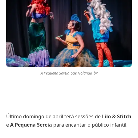
A Pequena Sereia_Sue Holanda_bx
Último domingo de abril terá sessões de
Lilo & Stitch
e
A Pequena Sereia
para encantar o público infantil.