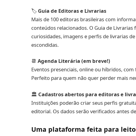
🏷️
Guia de Editoras e Livrarias
Mais de 100 editoras brasileiras com informa
conteúdos relacionados. O Guia de Livrarias
curiosidades, imagens e perfis de livrarias d
escondidas.
📆
Agenda Literária (em breve!)
Eventos presenciais, online ou híbridos, com f
Perfeito para quem não quer perder mais ne
🏛️
Cadastros abertos para editoras e livra
Instituições poderão criar seus perfis gratu
editorial. Os dados serão verificados antes d
Uma plataforma feita para leit