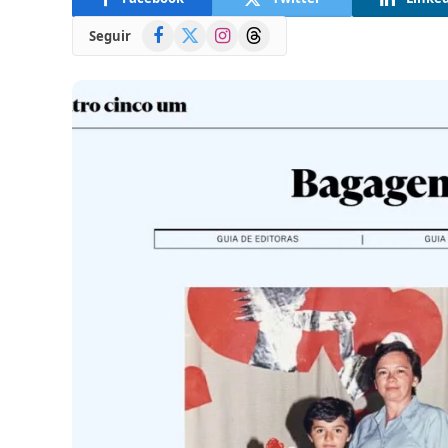
Facebook
X
Instagram
Threads
Seguir
(Twitter)