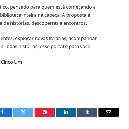
ico, pensado para quem está começando a
biblioteca inteira na cabeça. A proposta é
ia de histórias, descobertas e encontros.
entes, explorar novas livrarias, acompanhar
r boas histórias, esse portal é para você.
o Cinco Um
Facebook
Twitter
Pinterest
LinkedIn
Tumblr
Email