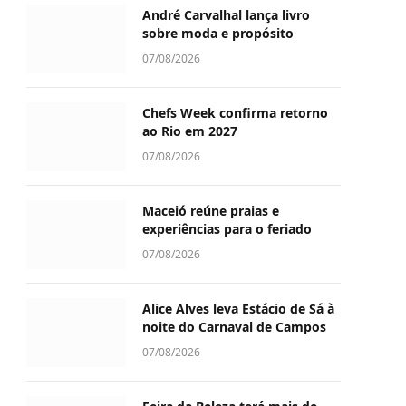
André Carvalhal lança livro
sobre moda e propósito
07/08/2026
Chefs Week confirma retorno
ao Rio em 2027
07/08/2026
Maceió reúne praias e
experiências para o feriado
07/08/2026
Alice Alves leva Estácio de Sá à
noite do Carnaval de Campos
07/08/2026