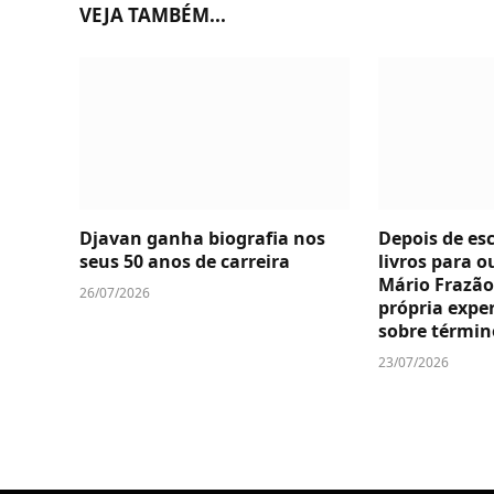
VEJA TAMBÉM...
Djavan ganha biografia nos
Depois de es
seus 50 anos de carreira
livros para o
Mário Frazão
26/07/2026
própria expe
sobre térmi
23/07/2026