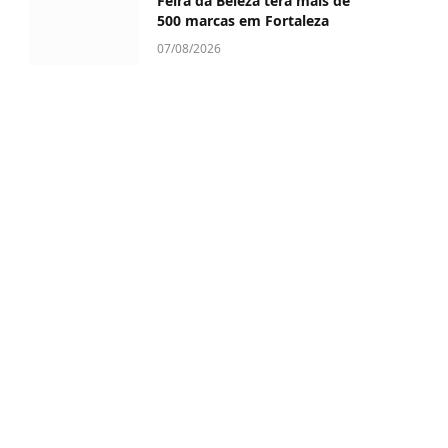
Feira da Beleza terá mais de
500 marcas em Fortaleza
07/08/2026