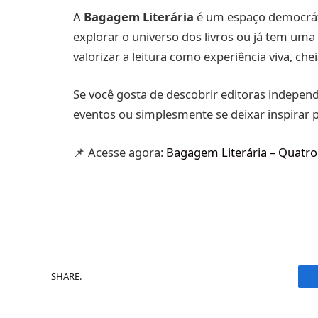
A
Bagagem Literária
é um espaço democrát
explorar o universo dos livros ou já tem uma 
valorizar a leitura como experiência viva, che
Se você gosta de descobrir editoras independ
eventos ou simplesmente se deixar inspirar po
📌 Acesse agora:
Bagagem Literária – Quatr
SHARE.