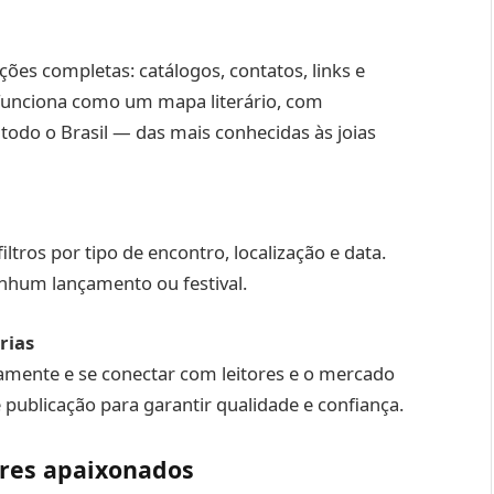
ções completas: catálogos, contatos, links e
 funciona como um mapa literário, com
e todo o Brasil — das mais conhecidas às joias
iltros por tipo de encontro, localização e data.
nhum lançamento ou festival.
rias
itamente e se conectar com leitores e o mercado
e publicação para garantir qualidade e confiança.
ores apaixonados