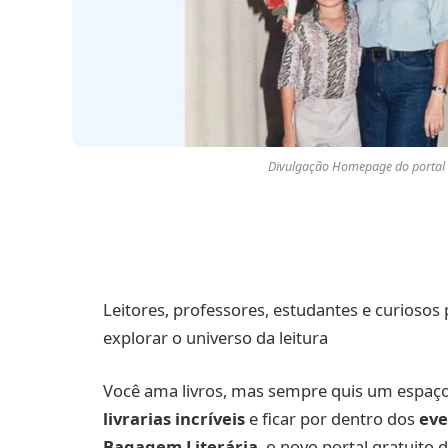
Divulgação Homepage do portal 
Leitores, professores, estudantes e curioso
explorar o universo da leitura
Você ama livros, mas sempre quis um espaç
livrarias incríveis
e ficar por dentro dos
eve
Bagagem Literária
, o novo portal gratuito 