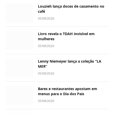
Louzieh lança doces de casamento no
café
05/08/2026
Livro revela o TDAH invisível em
mulheres
05/08/2026
Lenny Niemeyer lança a coleção “LA
MER”
05/08/2026
Bares e restaurantes apostam em
menus para o Dia dos Pais
05/08/2026