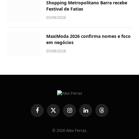
Shopping Metropolitano Barra recebe
Festival de Fatias
05/08/2026
MaxiModa 2026 confirma nomes e foco
em negócios
05/08/2026
Facebook
X
Instagram
LinkedIn
Threads
(Twitter)
© 2026 Alex Ferraz.