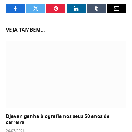
Facebook
Twitter
Pinterest
LinkedIn
Tumblr
Email
VEJA TAMBÉM...
Djavan ganha biografia nos seus 50 anos de
carreira
26/07/2026