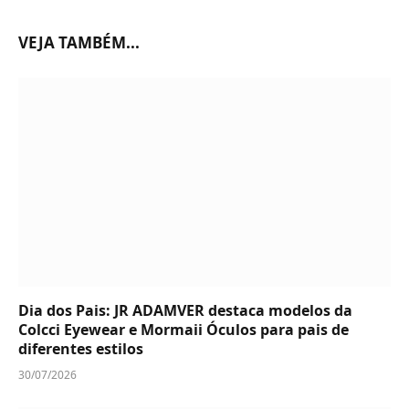
VEJA TAMBÉM...
Dia dos Pais: JR ADAMVER destaca modelos da
Colcci Eyewear e Mormaii Óculos para pais de
diferentes estilos
30/07/2026