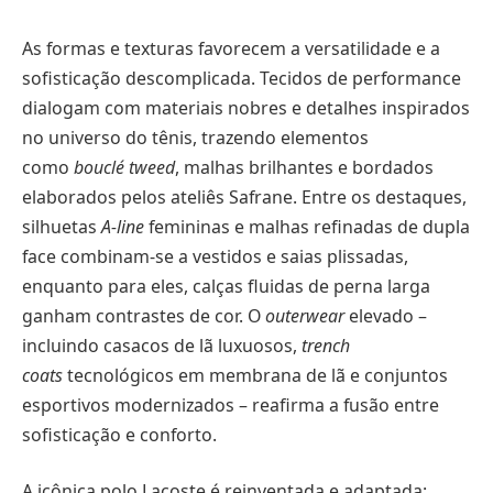
As formas e texturas favorecem a versatilidade e a
sofisticação descomplicada. Tecidos de performance
dialogam com materiais nobres e detalhes inspirados
no universo do tênis, trazendo elementos
como
bouclé tweed
, malhas brilhantes e bordados
elaborados pelos ateliês Safrane. Entre os destaques,
silhuetas
A-line
femininas e malhas refinadas de dupla
face combinam-se a vestidos e saias plissadas,
enquanto para eles, calças fluidas de perna larga
ganham contrastes de cor. O
outerwear
elevado –
incluindo casacos de lã luxuosos,
trench
coats
tecnológicos em membrana de lã e conjuntos
esportivos modernizados – reafirma a fusão entre
sofisticação e conforto.
A icônica polo Lacoste é reinventada e adaptada: