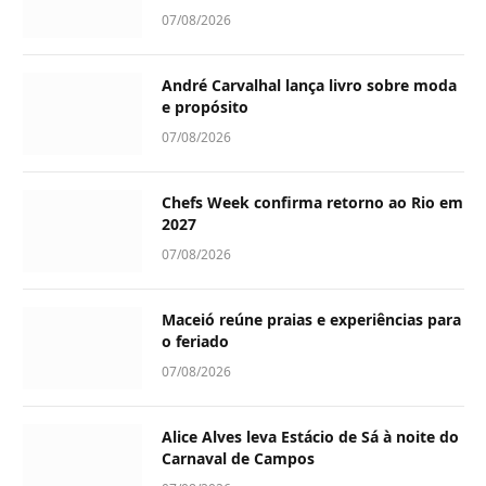
07/08/2026
André Carvalhal lança livro sobre moda
e propósito
07/08/2026
Chefs Week confirma retorno ao Rio em
2027
07/08/2026
Maceió reúne praias e experiências para
o feriado
07/08/2026
Alice Alves leva Estácio de Sá à noite do
Carnaval de Campos