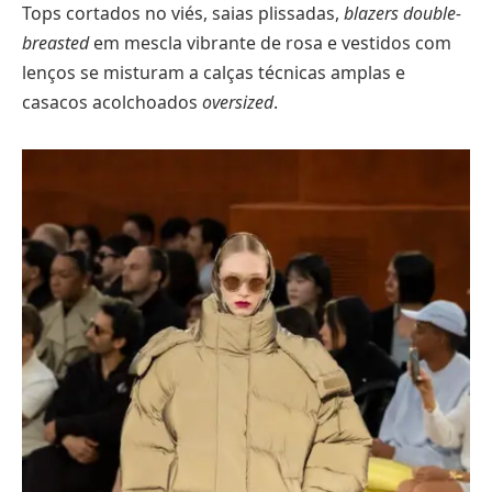
Tops cortados no viés, saias plissadas,
blazers double-
breasted
em mescla vibrante de rosa e vestidos com
lenços se misturam a calças técnicas amplas e
casacos acolchoados
oversized
.