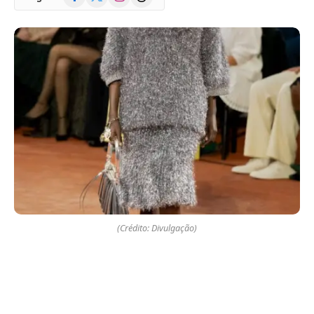
(Twitter)
(Crédito: Divulgação)