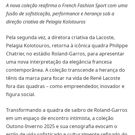
A nova coleção reafirma o French Fashion Sport com uma
fusão de sofisticação, performance e herança sob a
direção criativa de Pelagia Kolotouros
Pela segunda vez, a diretora criativa da Lacoste,
Pelagia Kolotouros, retorna à icônica quadra Philippe
Chatrier, no estádio Roland-Garros, para apresentar
uma nova interpretação da elegância francesa
contemporânea. A coleção transcende a herança do
tênis da marca para focar na vida de René Lacoste
fora das quadras – como empreendedor, inovador e
figura social.
Transformando a quadra de saibro de Roland-Garros
em um espaço de encontro intimista, a coleção
Outono-Inverno 2025 e sua cenografia evocam o
estilo de vida sofisticado e culturalmente refinado do