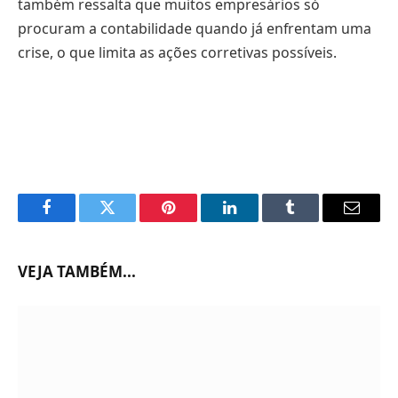
também ressalta que muitos empresários só
procuram a contabilidade quando já enfrentam uma
crise, o que limita as ações corretivas possíveis.
Facebook
Twitter
Pinterest
LinkedIn
Tumblr
Email
VEJA TAMBÉM...