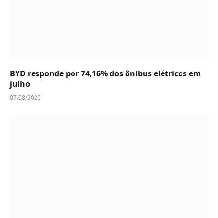
BYD responde por 74,16% dos ônibus elétricos em
julho
07/08/2026