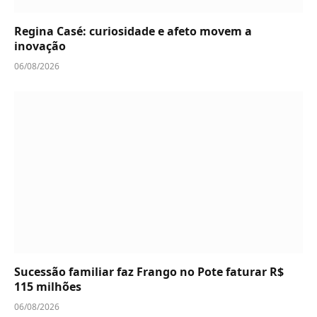
Regina Casé: curiosidade e afeto movem a
inovação
06/08/2026
Sucessão familiar faz Frango no Pote faturar R$
115 milhões
06/08/2026