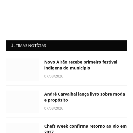
ÚLTIMAS NOTÍCIAS
Novo Airão recebe primeiro festival
indígena do município
07/08/2026
André Carvalhal lança livro sobre moda
e propósito
07/08/2026
Chefs Week confirma retorno ao Rio em
2027