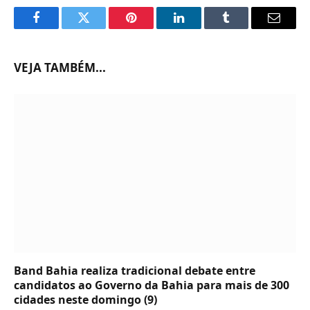
Facebook
Twitter
Pinterest
LinkedIn
Tumblr
Email
VEJA TAMBÉM...
Band Bahia realiza tradicional debate entre
candidatos ao Governo da Bahia para mais de 300
cidades neste domingo (9)