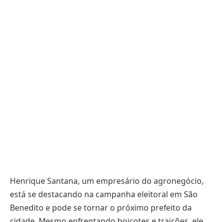
Henrique Santana, um empresário do agronegócio,
está se destacando na campanha eleitoral em São
Benedito e pode se tornar o próximo prefeito da
cidade. Mesmo enfrentando boicotes e traições, ele