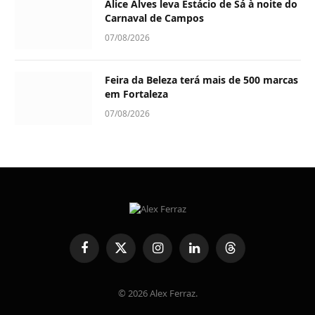
Alice Alves leva Estácio de Sá à noite do
Carnaval de Campos
07/08/2026
Feira da Beleza terá mais de 500 marcas
em Fortaleza
07/08/2026
Facebook
X
Instagram
LinkedIn
Threads
(Twitter)
© 2026 Alex Ferraz.