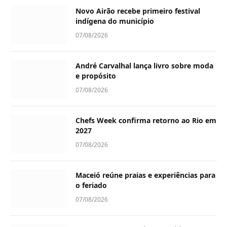
Novo Airão recebe primeiro festival
indígena do município
07/08/2026
André Carvalhal lança livro sobre moda
e propósito
07/08/2026
Chefs Week confirma retorno ao Rio em
2027
07/08/2026
Maceió reúne praias e experiências para
o feriado
07/08/2026