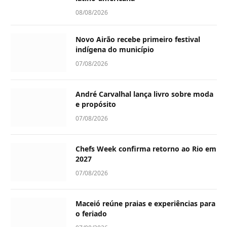
08/08/2026
Novo Airão recebe primeiro festival
indígena do município
07/08/2026
André Carvalhal lança livro sobre moda
e propósito
07/08/2026
Chefs Week confirma retorno ao Rio em
2027
07/08/2026
Maceió reúne praias e experiências para
o feriado