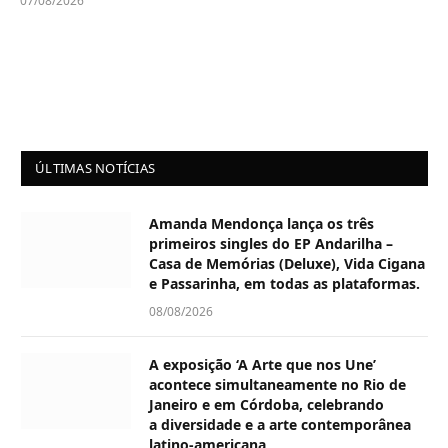
07/08/2026
ÚLTIMAS NOTÍCIAS
Amanda Mendonça lança os três
primeiros singles do EP Andarilha –
Casa de Memórias (Deluxe), Vida Cigana
e Passarinha, em todas as plataformas.
08/08/2026
A exposição ‘A Arte que nos Une’
acontece simultaneamente no Rio de
Janeiro e em Córdoba, celebrando
a diversidade e a arte contemporânea
latino-americana