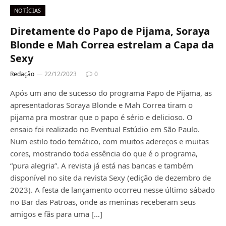
NOTÍCIAS
Diretamente do Papo de Pijama, Soraya
Blonde e Mah Correa estrelam a Capa da
Sexy
Redação
22/12/2023
0
Após um ano de sucesso do programa Papo de Pijama, as
apresentadoras Soraya Blonde e Mah Correa tiram o
pijama pra mostrar que o papo é sério e delicioso. O
ensaio foi realizado no Eventual Estúdio em São Paulo.
Num estilo todo temático, com muitos adereços e muitas
cores, mostrando toda essência do que é o programa,
“pura alegria”. A revista já está nas bancas e também
disponível no site da revista Sexy (edição de dezembro de
2023). A festa de lançamento ocorreu nesse último sábado
no Bar das Patroas, onde as meninas receberam seus
amigos e fãs para uma […]