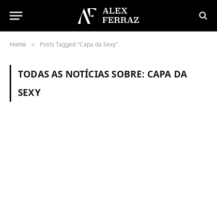
Home
Posts Tagged "Capa da Sexy"
»
TODAS AS NOTÍCIAS SOBRE:
CAPA DA
SEXY