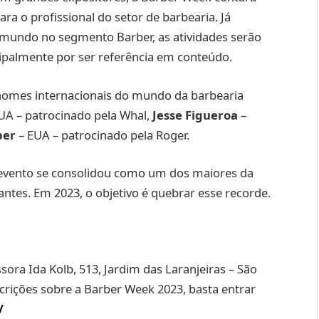
a o profissional do setor de barbearia. Já
mundo no segmento Barber, as atividades serão
cipalmente por ser referência em conteúdo.
omes internacionais do mundo da barbearia
UA – patrocinado pela Whal,
Jesse Figueroa
–
ber
– EUA – patrocinado pela Roger.
 evento se consolidou como um dos maiores da
antes. Em 2023, o objetivo é quebrar esse recorde.
ora Ida Kolb, 513, Jardim das Laranjeiras – São
crições sobre a Barber Week 2023, basta entrar
/