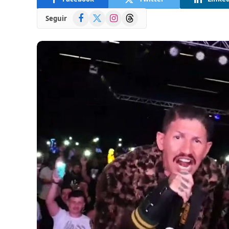
Facebook
X
Instagram
Threads
Seguir
(Twitter)