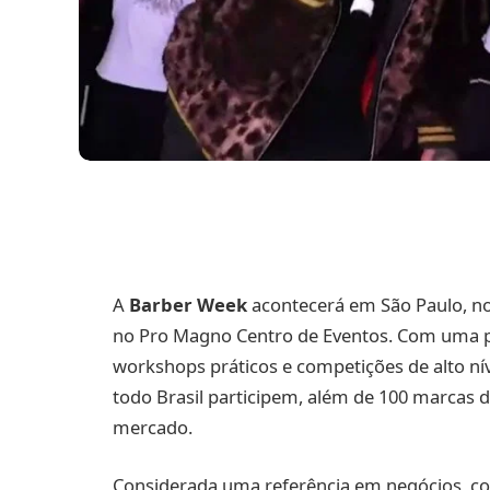
A
Barber Week
acontecerá em São Paulo, nos
no Pro Magno Centro de Eventos. Com uma p
workshops práticos e competições de alto nív
todo Brasil participem, além de 100 marcas 
mercado.
Considerada uma referência em negócios, co