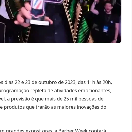
 dias 22 e 23 de outubro de 2023, das 11h às 20h,
rogramação repleta de atividades emocionantes,
el, a previsão é que mais de 25 mil pessoas de
de produtos que trarão as maiores inovações do
m grandes expositores, a Barber Week contará