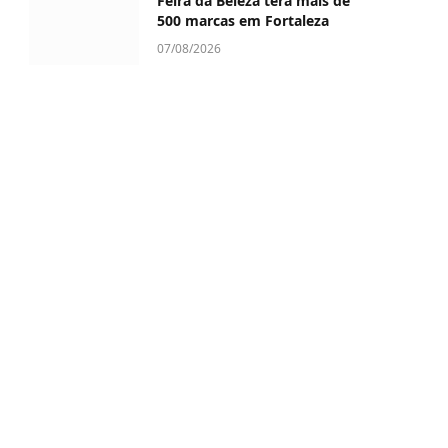
Feira da Beleza terá mais de
500 marcas em Fortaleza
07/08/2026