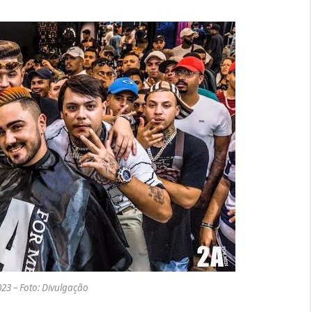
23 – Foto: Divulgação