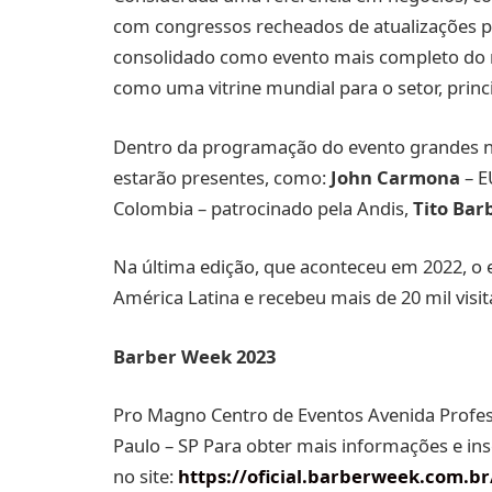
com congressos recheados de atualizações par
consolidado como evento mais completo do 
como uma vitrine mundial para o setor, prin
Dentro da programação do evento grandes n
estarão presentes, como:
John Carmona
– E
Colombia – patrocinado pela Andis,
Tito Bar
Na última edição, que aconteceu em 2022, o
América Latina e recebeu mais de 20 mil visit
Barber Week 2023
Pro Magno Centro de Eventos Avenida Profess
Paulo – SP Para obter mais informações e ins
no site:
https://oficial.barberweek.com.br