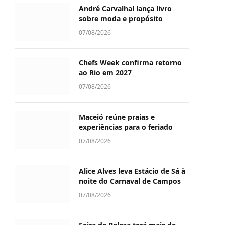
André Carvalhal lança livro
sobre moda e propósito
07/08/2026
Chefs Week confirma retorno
ao Rio em 2027
07/08/2026
Maceió reúne praias e
experiências para o feriado
07/08/2026
Alice Alves leva Estácio de Sá à
noite do Carnaval de Campos
07/08/2026