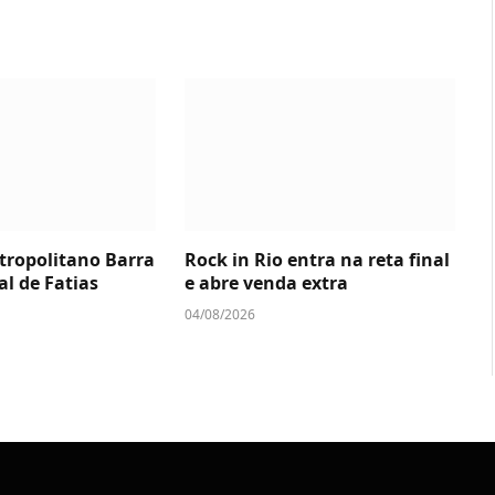
tropolitano Barra
Rock in Rio entra na reta final
al de Fatias
e abre venda extra
04/08/2026