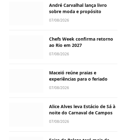
André Carvalhal lança livro
sobre moda e propósito
07/08/2026
Chefs Week confirma retorno
ao Rio em 2027
07/08/2026
Maceió reúne praias e
experiências para o feriado
07/08/2026
Alice Alves leva Estácio de Sá à
noite do Carnaval de Campos
07/08/2026