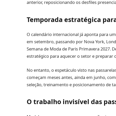
anterior, reposicionando os desfiles presenc
Temporada estratégica par
O calendário internacional já aponta para u
em setembro, passando por Nova York, Londr
Semana de Moda de Paris Primavera 2027. De
estratégico para aquecer o setor e preparar 
No entanto, o espetáculo visto nas passarela
começam meses antes, ainda em junho, com u
seleção, treinamento e posicionamento de ta
O trabalho invisível das pas