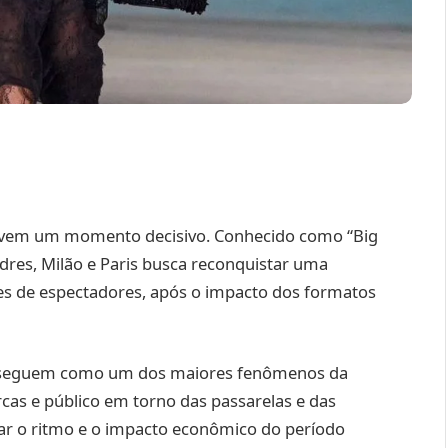
ivem um momento decisivo. Conhecido como “Big
dres, Milão e Paris busca reconquistar uma
es de espectadores, após o impacto dos formatos
s seguem como um dos maiores fenômenos da
arcas e público em torno das passarelas e das
ar o ritmo e o impacto econômico do período