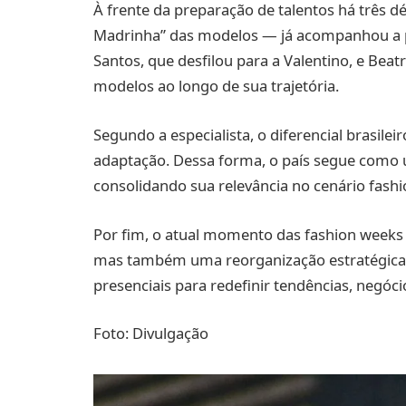
À frente da preparação de talentos há três
Madrinha” das modelos — já acompanhou a p
Santos, que desfilou para a Valentino, e Beat
modelos ao longo de sua trajetória.
Segundo a especialista, o diferencial brasilei
adaptação. Dessa forma, o país segue como u
consolidando sua relevância no cenário fashi
Por fim, o atual momento das fashion weeks
mas também uma reorganização estratégica d
presenciais para redefinir tendências, negócio
Foto: Divulgação