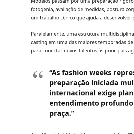
Modelos passam por uma preparação rigorosa
fotogenia, avaliação de medidas, postura cor
um trabalho cênico que ajuda a desenvolver 
Paralelamente, uma estrutura multidisciplina
casting em uma das maiores temporadas de 
para conectar novos talentos às principais ag
“As fashion weeks repr
preparação iniciada mui
internacional exige pla
entendimento profundo d
praça.”