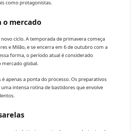
iais como protagonistas.
a o mercado
m novo ciclo. A temporada de primavera começa
es e Milão, e se encerra em 6 de outubro com a
ssa forma, o período atual é considerado
o mercado global.
s é apenas a ponta do processo. Os preparativos
ma intensa rotina de bastidores que envolve
lentos.
sarelas