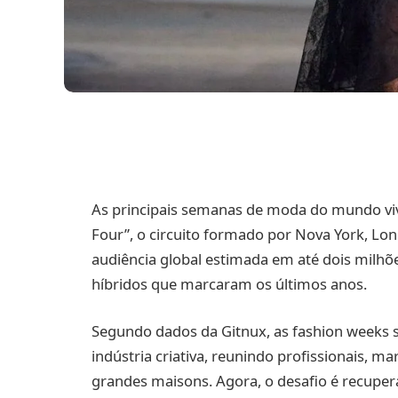
As principais semanas de moda do mundo v
Four”, o circuito formado por Nova York, Lon
audiência global estimada em até dois milhõ
híbridos que marcaram os últimos anos.
Segundo dados da Gitnux, as fashion week
indústria criativa, reunindo profissionais, m
grandes maisons. Agora, o desafio é recuper