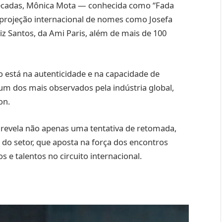
 décadas, Mônica Mota — conhecida como “Fada
rojeção internacional de nomes como Josefa
riz Santos, da Ami Paris, além de mais de 100
ro está na autenticidade e na capacidade de
m dos mais observados pela indústria global,
on.
 revela não apenas uma tentativa de retomada,
o setor, que aposta na força dos encontros
s e talentos no circuito internacional.