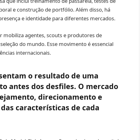
 que inclui treinamento de passarela, testes de
poral e construção de portfólio. Além disso, há
presença e identidade para diferentes mercados.
r mobiliza agentes, scouts e produtores de
seleção do mundo. Esse movimento é essencial
ências internacionais.
esentam o resultado de uma
to antes dos desfiles. O mercado
nejamento, direcionamento e
as características de cada