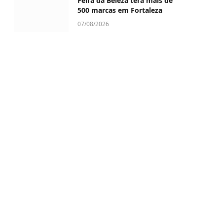
Feira da Beleza terá mais de
500 marcas em Fortaleza
07/08/2026