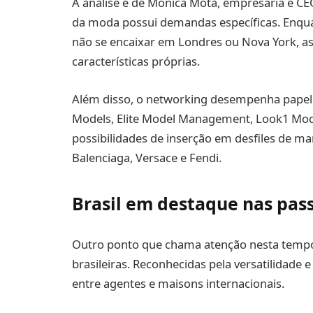
A análise é de Mônica Mota, empresária e CE
da moda possui demandas específicas. Enqua
não se encaixar em Londres ou Nova York, as
características próprias.
Além disso, o networking desempenha papel
Models, Elite Model Management, Look1 Mod
possibilidades de inserção em desfiles de ma
Balenciaga, Versace e Fendi.
Brasil em destaque nas pas
Outro ponto que chama atenção nesta tempo
brasileiras. Reconhecidas pela versatilidade 
entre agentes e maisons internacionais.