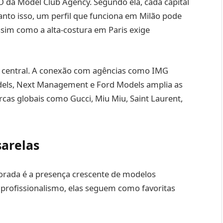
O da Model Club Agency. Segundo ela, cada capital
nto isso, um perfil que funciona em Milão pode
sim como a alta-costura em Paris exige
 central. A conexão com agências como IMG
els, Next Management e Ford Models amplia as
rcas globais como Gucci, Miu Miu, Saint Laurent,
sarelas
rada é a presença crescente de modelos
e profissionalismo, elas seguem como favoritas