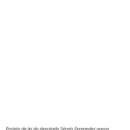
Projeto de lei do deputado Sérgio Fernandes agora