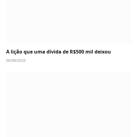
A lição que uma dívida de R$500 mil deixou
06/08/2026