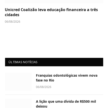
Unicred Coalizão leva educação financeira a três
cidades
06/08/2026
ÚLTIMAS NOTÍCIAS
Franquias odontológicas vivem nova
fase no Rio
06/08/2026
A lição que uma dívida de R$500 mil
deixou