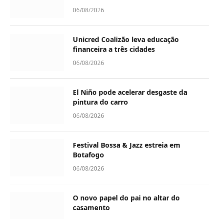
06/08/2026
Unicred Coalizão leva educação
financeira a três cidades
06/08/2026
El Niño pode acelerar desgaste da
pintura do carro
06/08/2026
Festival Bossa & Jazz estreia em
Botafogo
06/08/2026
O novo papel do pai no altar do
casamento