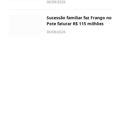
06/08/2026
Sucessão familiar faz Frango no
Pote faturar R$ 115 milhões
06/08/2026