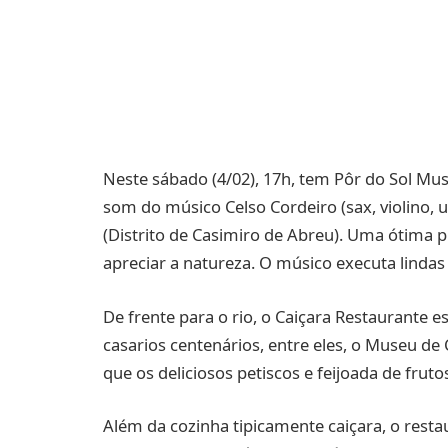
Neste sábado (4/02), 17h, tem Pôr do Sol Mus
som do músico Celso Cordeiro (sax, violino, u
(Distrito de Casimiro de Abreu). Uma ótim
apreciar a natureza. O músico executa lindas
De frente para o rio, o Caiçara Restaurante e
casarios centenários, entre eles, o Museu d
que os deliciosos petiscos e feijoada de frut
Além da cozinha tipicamente caiçara, o restau