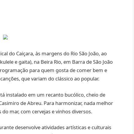
ical do Caiçara, às margens do Rio São João, ao
kulele e gaita), na Beira Rio, em Barra de São João
a programação para quem gosta de comer bem e
 canções, que variam do clássico ao popular.
stá instalado em um recanto bucólico, cheio de
e Casimiro de Abreu. Para harmonizar, nada melhor
os do mar, com cervejas e vinhos diversos.
rante desenvolve atividades artísticas e culturais