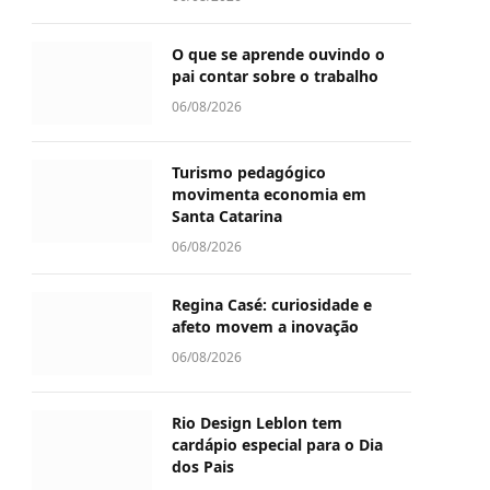
O que se aprende ouvindo o
pai contar sobre o trabalho
06/08/2026
Turismo pedagógico
movimenta economia em
Santa Catarina
06/08/2026
Regina Casé: curiosidade e
afeto movem a inovação
06/08/2026
Rio Design Leblon tem
cardápio especial para o Dia
dos Pais