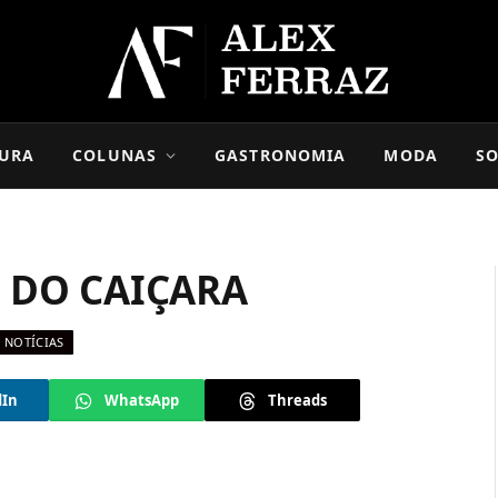
URA
COLUNAS
GASTRONOMIA
MODA
SO
 DO CAIÇARA
NOTÍCIAS
dIn
WhatsApp
Threads