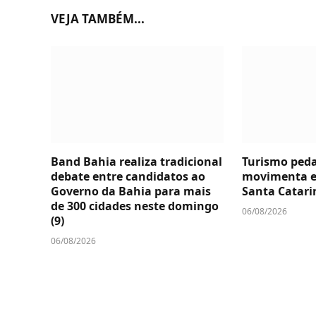
VEJA TAMBÉM...
Band Bahia realiza tradicional
Turismo ped
debate entre candidatos ao
movimenta 
Governo da Bahia para mais
Santa Catari
de 300 cidades neste domingo
06/08/2026
(9)
06/08/2026