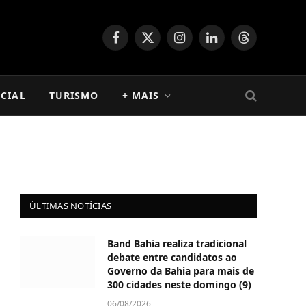
Facebook
X
Instagram
LinkedIn
Threads
(Twitter)
CIAL
TURISMO
+ MAIS
ÚLTIMAS NOTÍCIAS
Band Bahia realiza tradicional
debate entre candidatos ao
Governo da Bahia para mais de
300 cidades neste domingo (9)
06/08/2026