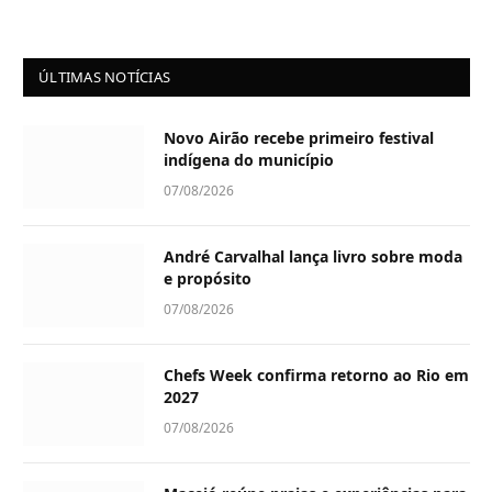
ÚLTIMAS NOTÍCIAS
Novo Airão recebe primeiro festival
indígena do município
07/08/2026
André Carvalhal lança livro sobre moda
e propósito
07/08/2026
Chefs Week confirma retorno ao Rio em
2027
07/08/2026