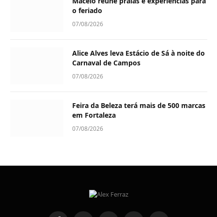
Maceió reúne praias e experiências para
o feriado
07/08/2026
Alice Alves leva Estácio de Sá à noite do
Carnaval de Campos
07/08/2026
Feira da Beleza terá mais de 500 marcas
em Fortaleza
07/08/2026