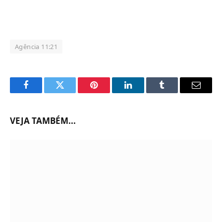
Agência 11:21
Facebook
Twitter
Pinterest
LinkedIn
Tumblr
Email
VEJA TAMBÉM...