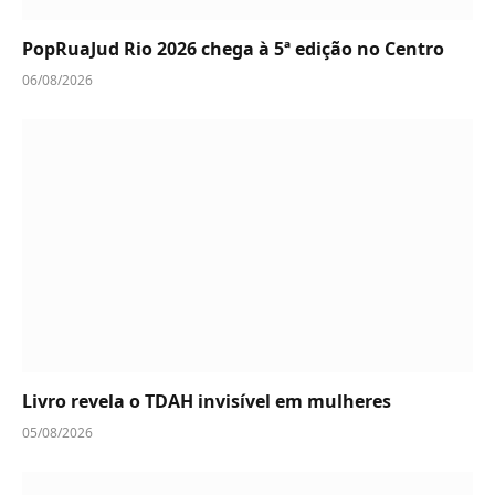
PopRuaJud Rio 2026 chega à 5ª edição no Centro
06/08/2026
Livro revela o TDAH invisível em mulheres
05/08/2026