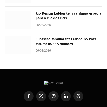
Rio Design Leblon tem cardápio especial
para o Dia dos Pais
06/08/2026
Sucessão familiar faz Frango no Pote
faturar R$ 115 milhões
06/08/2026
Facebook
X
Instagram
LinkedIn
Threads
(Twitter)