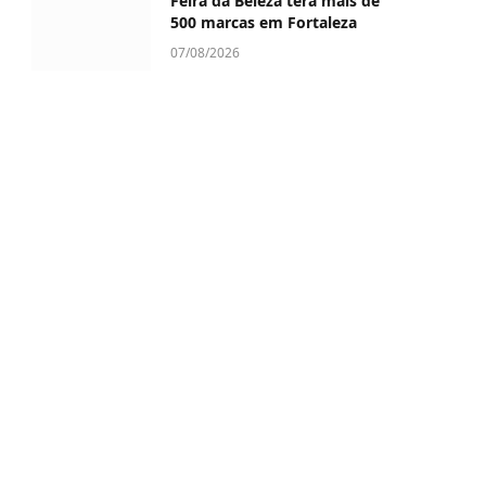
Feira da Beleza terá mais de
500 marcas em Fortaleza
07/08/2026