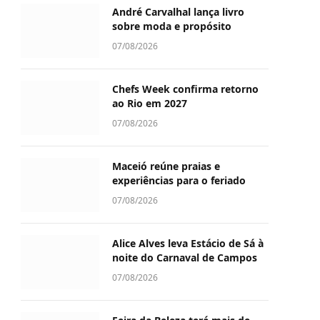
André Carvalhal lança livro
sobre moda e propósito
07/08/2026
Chefs Week confirma retorno
ao Rio em 2027
07/08/2026
Maceió reúne praias e
experiências para o feriado
07/08/2026
Alice Alves leva Estácio de Sá à
noite do Carnaval de Campos
07/08/2026