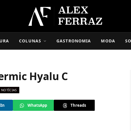
URA
COLUNAS
GASTRONOMIA
MODA
SO
ermic Hyalu C
NOTÍCIAS
dIn
WhatsApp
Threads