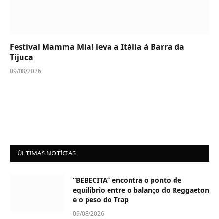
Festival Mamma Mia! leva a Itália à Barra da
Tijuca
09/08/2026
ÚLTIMAS NOTÍCIAS
“BEBECITA” encontra o ponto de
equilíbrio entre o balanço do Reggaeton
e o peso do Trap
09/08/2026