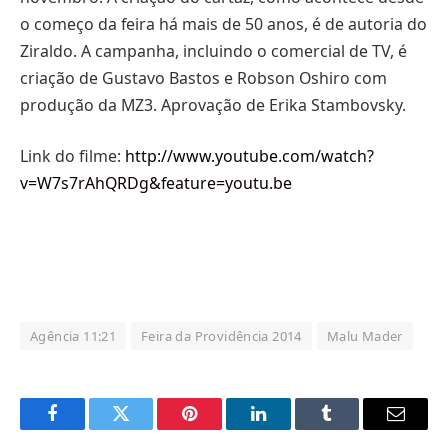
o começo da feira há mais de 50 anos, é de autoria do
Ziraldo. A campanha, incluindo o comercial de TV, é
criação de Gustavo Bastos e Robson Oshiro com
produção da MZ3. Aprovação de Erika Stambovsky.
Link do filme:
http://www.youtube.com/watch?
v=W7s7rAhQRDg&feature=youtu.be
Agência 11:21
Feira da Providência 2014
Malu Mader
Facebook
Twitter
Pinterest
LinkedIn
Tumblr
Email