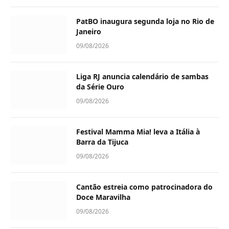
PatBO inaugura segunda loja no Rio de
Janeiro
09/08/2026
Liga RJ anuncia calendário de sambas
da Série Ouro
09/08/2026
Festival Mamma Mia! leva a Itália à
Barra da Tijuca
09/08/2026
Cantão estreia como patrocinadora do
Doce Maravilha
09/08/2026