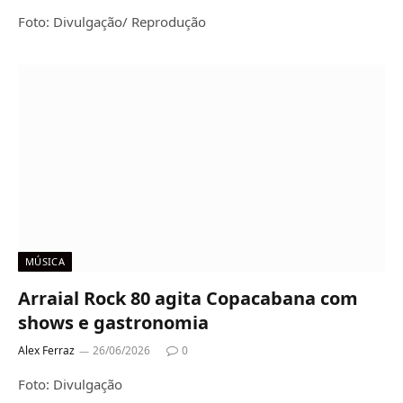
Foto: Divulgação/ Reprodução
MÚSICA
Arraial Rock 80 agita Copacabana com
shows e gastronomia
Alex Ferraz
26/06/2026
0
Foto: Divulgação