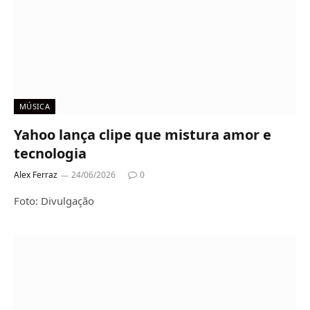
MÚSICA
Yahoo lança clipe que mistura amor e
tecnologia
Alex Ferraz
24/06/2026
0
Foto: Divulgação