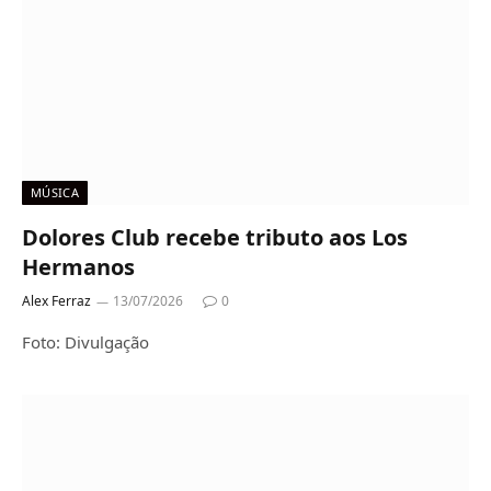
MÚSICA
Dolores Club recebe tributo aos Los
Hermanos
Alex Ferraz
13/07/2026
0
Foto: Divulgação