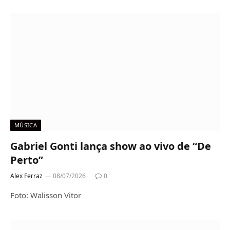
MÚSICA
Gabriel Gonti lança show ao vivo de “De
Perto”
Alex Ferraz
08/07/2026
0
Foto: Walisson Vitor