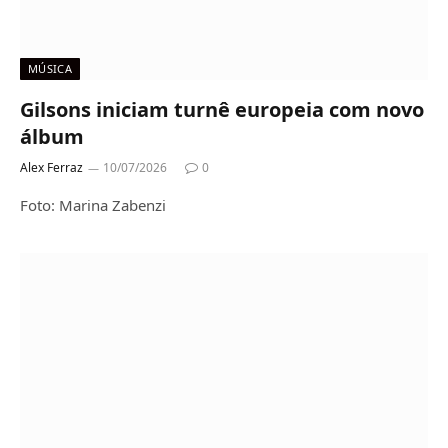
MÚSICA
Gilsons iniciam turnê europeia com novo
álbum
Alex Ferraz
10/07/2026
0
Foto: Marina Zabenzi