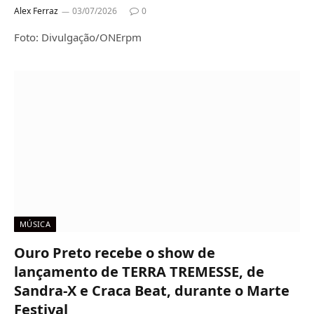
Alex Ferraz
03/07/2026
0
Foto: Divulgação/ONErpm
MÚSICA
Ouro Preto recebe o show de
lançamento de TERRA TREMESSE, de
Sandra-X e Craca Beat, durante o Marte
Festival