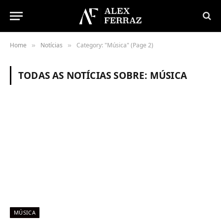
Home
Notícias
Category: "Música" (Page 2)
»
»
TODAS AS NOTÍCIAS SOBRE:
MÚSICA
MÚSICA