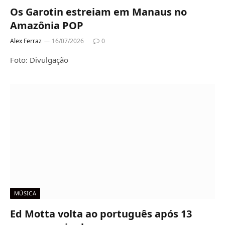
Os Garotin estreiam em Manaus no
Amazônia POP
Alex Ferraz
16/07/2026
0
Foto: Divulgação
MÚSICA
Ed Motta volta ao português após 13