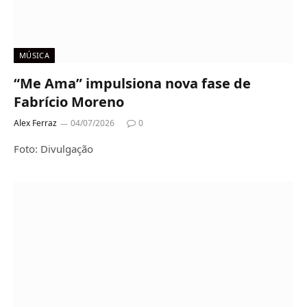
MÚSICA
“Me Ama” impulsiona nova fase de
Fabrício Moreno
Alex Ferraz
04/07/2026
0
Foto: Divulgação