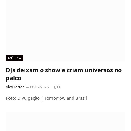
MÚSICA
DJs deixam o show e criam universos no
palco
Alex Ferraz
08/07/2026
0
Foto: Divulgação | Tomorrowland Brasil