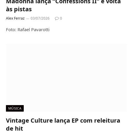
Madonna lança “Confessions II” e volta
às pistas
Alex Ferraz
03/07/2026
0
Foto: Rafael Pavarotti
MÚSICA
Vintage Culture lança EP com releitura
de hit