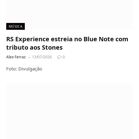
MÚSICA
RS Experience estreia no Blue Note com
tributo aos Stones
Alex Ferraz
13/07/2026
0
Foto: Divulgação