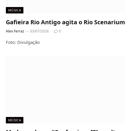
MÚSICA
Gafieira Rio Antigo agita o Rio Scenarium
Alex Ferraz
03/07/2026
0
Foto: Divulgação
MÚSICA