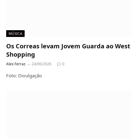
MÚSICA
Os Correas levam Jovem Guarda ao West
Shopping
Alex Ferraz
24/06/2026
0
Foto: Divulgação