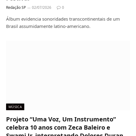
Redação SP
02/07/2026
0
Álbum evidencia sonoridades transcontinentais de um
Brasil assumidamente latino-americano.
MÚSICA
Projeto “Uma Voz, Um Instrumento”
celebra 10 anos com Zeca Baleiro e
Swami Jr. interpretando Dolores Duran