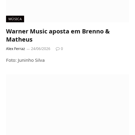
MÚSICA
Warner Music aposta em Brenno &
Matheus
Alex Ferraz
24/06/2026
0
Foto: Juninho Silva