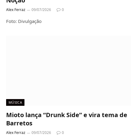
Noção”
Alex Ferraz
09/07/2026
0
Foto: Divulgação
MÚSICA
Mioto lança “Drunk Side” e vira tema de
Barretos
Alex Ferraz
09/07/2026
0