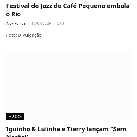
Festival de Jazz do Café Pequeno embala
o Rio
Alex Ferraz
10/07/2026
0
Foto: Divulgação
MÚSICA
Iguinho & Lulinha e Tierry lançam “Sem