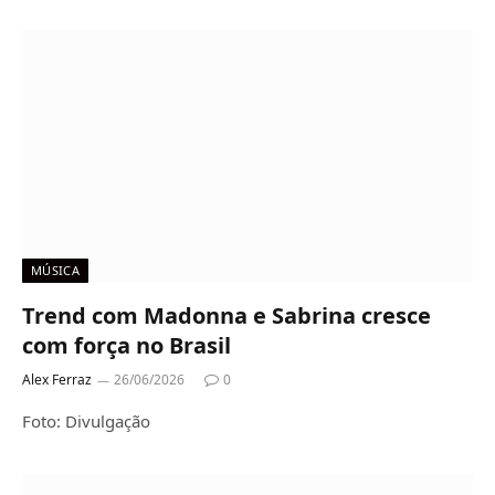
MÚSICA
Trend com Madonna e Sabrina cresce
com força no Brasil
Alex Ferraz
26/06/2026
0
Foto: Divulgação