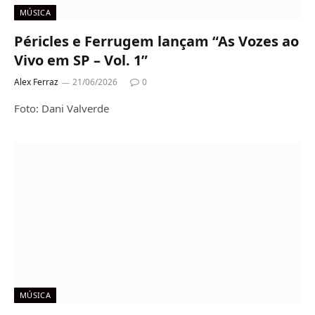
MÚSICA
Péricles e Ferrugem lançam “As Vozes ao
Vivo em SP – Vol. 1”
Alex Ferraz
21/06/2026
0
Foto: Dani Valverde
MÚSICA