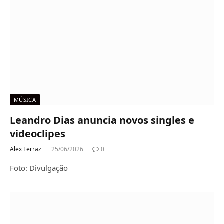
MÚSICA
Leandro Dias anuncia novos singles e
videoclipes
Alex Ferraz
25/06/2026
0
Foto: Divulgação