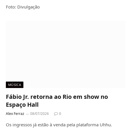
Foto: Divulgação
MÚSICA
Fábio Jr. retorna ao Rio em show no
Espaço Hall
Alex Ferraz
08/07/2026
0
Os ingressos já estão à venda pela plataforma Uhhu.