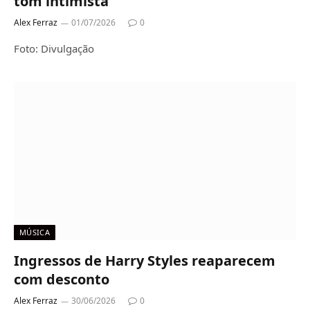
tom intimista
Alex Ferraz
01/07/2026
0
Foto: Divulgação
MÚSICA
Ingressos de Harry Styles reaparecem
com desconto
Alex Ferraz
30/06/2026
0