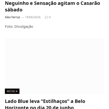
Neguinho e Sensação agitam o Casarão
sábado
Alex Ferraz
18/06/2026
0
Foto: Divulgação
MÚSICA
Lado Blue leva “Estilhaços” a Belo
Horizonte no dia 20 de junho