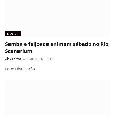
MÚSICA
Samba e feijoada animam sábado no Rio
Scenarium
Alex Ferraz
13/07/2026
0
Foto: Divulgação