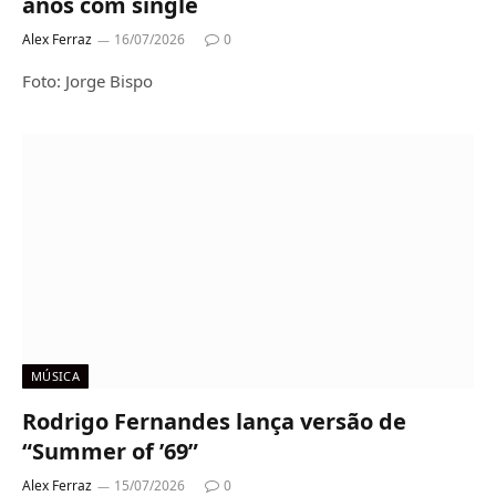
anos com single
Alex Ferraz
16/07/2026
0
Foto: Jorge Bispo
MÚSICA
Rodrigo Fernandes lança versão de
“Summer of ’69”
Alex Ferraz
15/07/2026
0