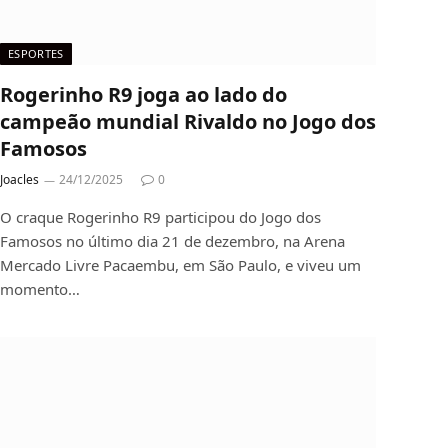
ESPORTES
Rogerinho R9 joga ao lado do
campeão mundial Rivaldo no Jogo dos
Famosos
Joacles
24/12/2025
0
O craque Rogerinho R9 participou do Jogo dos
Famosos no último dia 21 de dezembro, na Arena
Mercado Livre Pacaembu, em São Paulo, e viveu um
momento…