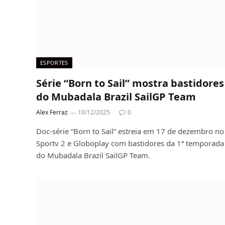
ESPORTES
Série “Born to Sail” mostra bastidores
do Mubadala Brazil SailGP Team
Alex Ferraz
10/12/2025
0
Doc-série “Born to Sail” estreia em 17 de dezembro no
Sportv 2 e Globoplay com bastidores da 1ª temporada
do Mubadala Brazil SailGP Team.