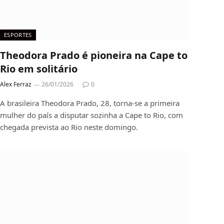
ESPORTES
Theodora Prado é pioneira na Cape to
Rio em solitário
Alex Ferraz
26/01/2026
0
A brasileira Theodora Prado, 28, torna-se a primeira
mulher do país a disputar sozinha a Cape to Rio, com
chegada prevista ao Rio neste domingo.