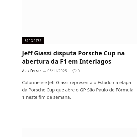
ESPORTES
Jeff Giassi disputa Porsche Cup na
abertura da F1 em Interlagos
Alex Ferraz
05/11/2025
0
Catarinense Jeff Giassi representa o Estado na etapa
da Porsche Cup que abre o GP São Paulo de Fórmula
1 neste fim de semana.