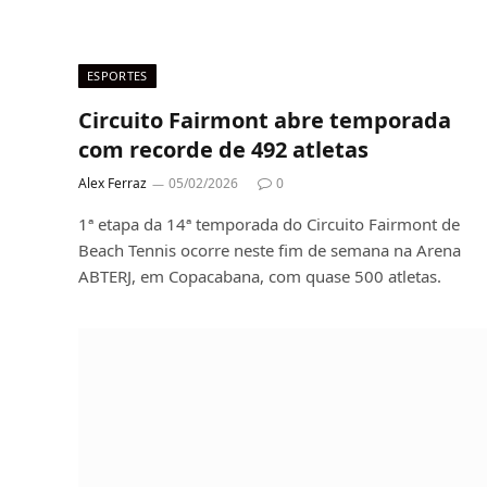
ESPORTES
Circuito Fairmont abre temporada
com recorde de 492 atletas
Alex Ferraz
05/02/2026
0
1ª etapa da 14ª temporada do Circuito Fairmont de
Beach Tennis ocorre neste fim de semana na Arena
ABTERJ, em Copacabana, com quase 500 atletas.