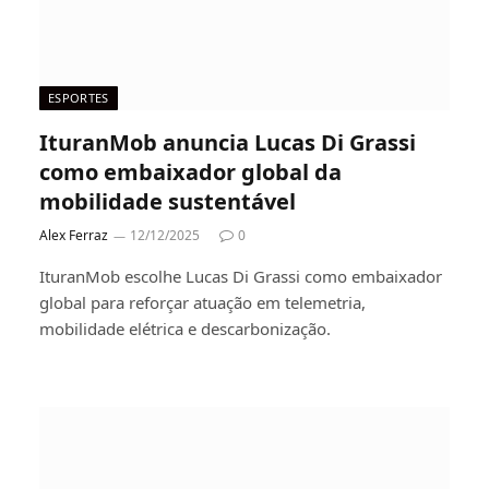
ESPORTES
IturanMob anuncia Lucas Di Grassi
como embaixador global da
mobilidade sustentável
Alex Ferraz
12/12/2025
0
IturanMob escolhe Lucas Di Grassi como embaixador
global para reforçar atuação em telemetria,
mobilidade elétrica e descarbonização.