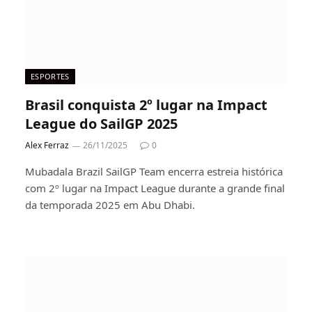
ESPORTES
Brasil conquista 2º lugar na Impact
League do SailGP 2025
Alex Ferraz
26/11/2025
0
Mubadala Brazil SailGP Team encerra estreia histórica
com 2º lugar na Impact League durante a grande final
da temporada 2025 em Abu Dhabi.