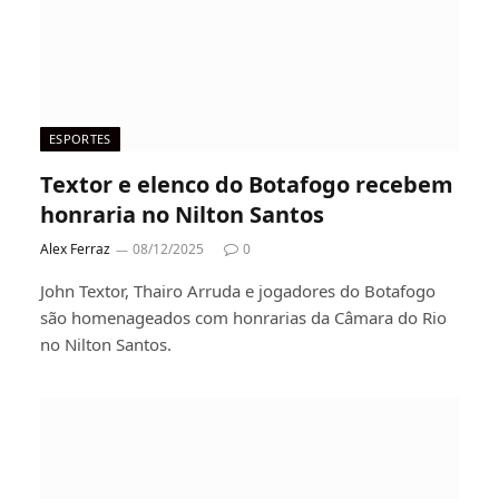
ESPORTES
Textor e elenco do Botafogo recebem
honraria no Nilton Santos
Alex Ferraz
08/12/2025
0
John Textor, Thairo Arruda e jogadores do Botafogo
são homenageados com honrarias da Câmara do Rio
no Nilton Santos.