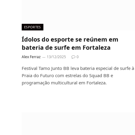
ESPORTES
Ídolos do esporte se reúnem em
bateria de surfe em Fortaleza
Alex Ferraz
13/12/2025
0
Festival Tamo Junto BB leva bateria especial de surfe à
Praia do Futuro com estrelas do Squad BB e
programação multicultural em Fortaleza.