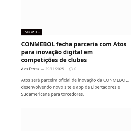
ESPORTES
CONMEBOL fecha parceria com Atos
para inovação digital em
competições de clubes
Alex Ferraz
29/11/2025
0
Atos será parceira oficial de inovação da CONMEBOL,
desenvolvendo novo site e app da Libertadores e
Sudamericana para torcedores.