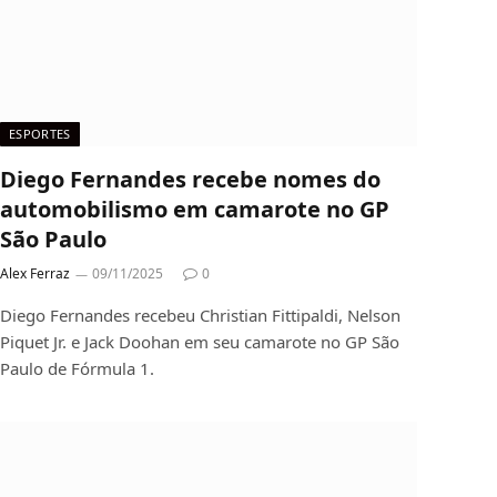
ESPORTES
Diego Fernandes recebe nomes do
automobilismo em camarote no GP
São Paulo
Alex Ferraz
09/11/2025
0
Diego Fernandes recebeu Christian Fittipaldi, Nelson
Piquet Jr. e Jack Doohan em seu camarote no GP São
Paulo de Fórmula 1.