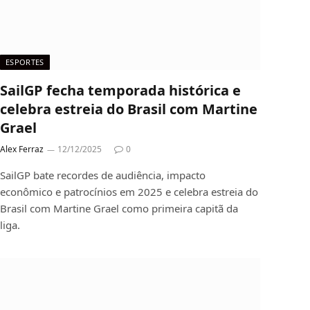
ESPORTES
SailGP fecha temporada histórica e
celebra estreia do Brasil com Martine
Grael
Alex Ferraz
12/12/2025
0
SailGP bate recordes de audiência, impacto
econômico e patrocínios em 2025 e celebra estreia do
Brasil com Martine Grael como primeira capitã da
liga.