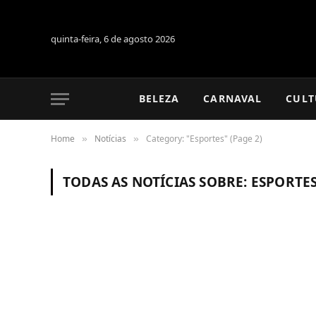
quinta-feira, 6 de agosto 2026
BELEZA
CARNAVAL
CULT
Home
Notícias
Category: "Esportes" (Page 2)
»
»
TODAS AS NOTÍCIAS SOBRE:
ESPORTE