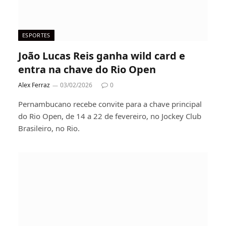
ESPORTES
João Lucas Reis ganha wild card e
entra na chave do Rio Open
Alex Ferraz
03/02/2026
0
Pernambucano recebe convite para a chave principal
do Rio Open, de 14 a 22 de fevereiro, no Jockey Club
Brasileiro, no Rio.