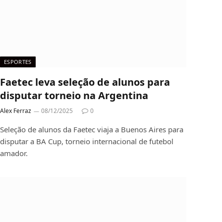
ESPORTES
Faetec leva seleção de alunos para
disputar torneio na Argentina
Alex Ferraz
08/12/2025
0
Seleção de alunos da Faetec viaja a Buenos Aires para
disputar a BA Cup, torneio internacional de futebol
amador.