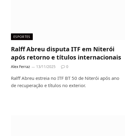
ESPORTES
Ralff Abreu disputa ITF em Niterói
após retorno e títulos internacionais
Alex Ferraz
13/11/2025
0
Ralff Abreu estreia no ITF BT 50 de Niterói após ano
de recuperação e títulos no exterior.