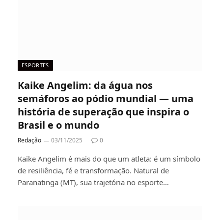
ESPORTES
Kaike Angelim: da água nos
semáforos ao pódio mundial — uma
história de superação que inspira o
Brasil e o mundo
Redação
03/11/2025
0
Kaike Angelim é mais do que um atleta: é um símbolo
de resiliência, fé e transformação. Natural de
Paranatinga (MT), sua trajetória no esporte…