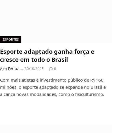
ESPORTES
Esporte adaptado ganha força e
cresce em todo o Brasil
Alex Ferraz
30/10/2025
0
Com mais atletas e investimento público de R$160
milhões, o esporte adaptado se expande no Brasil e
alcança novas modalidades, como o fisiculturismo.