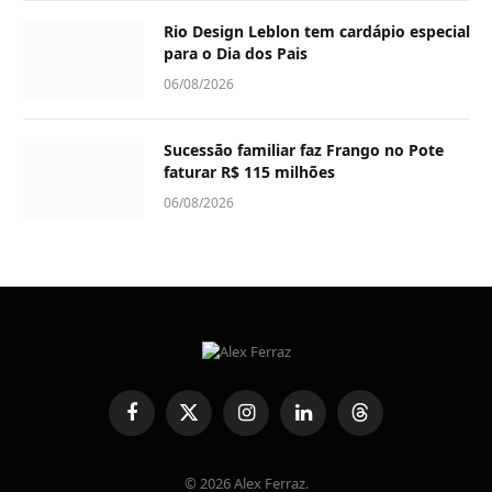
Rio Design Leblon tem cardápio especial
para o Dia dos Pais
06/08/2026
Sucessão familiar faz Frango no Pote
faturar R$ 115 milhões
06/08/2026
Facebook
X
Instagram
LinkedIn
Threads
(Twitter)
© 2026 Alex Ferraz.