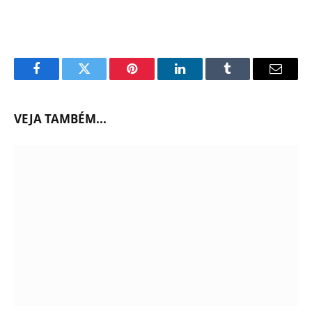
Facebook
Twitter
Pinterest
LinkedIn
Tumblr
Email
VEJA TAMBÉM...