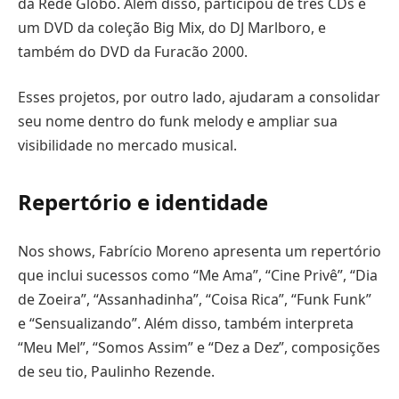
da Rede Globo. Além disso, participou de três CDs e
um DVD da coleção Big Mix, do DJ Marlboro, e
também do DVD da Furacão 2000.
Esses projetos, por outro lado, ajudaram a consolidar
seu nome dentro do funk melody e ampliar sua
visibilidade no mercado musical.
Repertório e identidade
Nos shows, Fabrício Moreno apresenta um repertório
que inclui sucessos como “Me Ama”, “Cine Privê”, “Dia
de Zoeira”, “Assanhadinha”, “Coisa Rica”, “Funk Funk”
e “Sensualizando”. Além disso, também interpreta
“Meu Mel”, “Somos Assim” e “Dez a Dez”, composições
de seu tio, Paulinho Rezende.