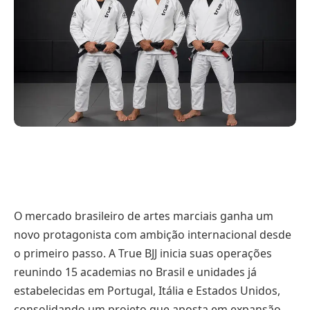
O mercado brasileiro de artes marciais ganha um
novo protagonista com ambição internacional desde
o primeiro passo. A True BJJ inicia suas operações
reunindo 15 academias no Brasil e unidades já
estabelecidas em Portugal, Itália e Estados Unidos,
consolidando um projeto que aposta em expansão