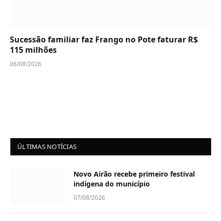
Sucessão familiar faz Frango no Pote faturar R$
115 milhões
06/08/2026
ÚLTIMAS NOTÍCIAS
Novo Airão recebe primeiro festival
indígena do município
07/08/2026