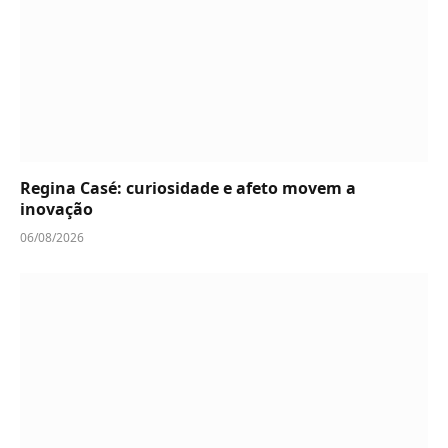
Regina Casé: curiosidade e afeto movem a
inovação
06/08/2026