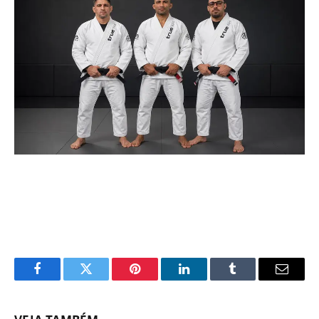
Facebook
Twitter
Pinterest
LinkedIn
Tumblr
Email