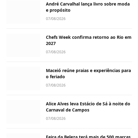
André Carvalhal lança livro sobre moda
e propósito
07/08/2026
Chefs Week confirma retorno ao Rio em
2027
07/08/2026
Maceió reúne praias e experiências para
o feriado
07/08/2026
Alice Alves leva Estácio de Sá à noite do
Carnaval de Campos
07/08/2026
Feira da Beleza terá mais de 500 marcas