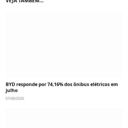
VEJA TAMBÉM...
BYD responde por 74,16% dos ônibus elétricos em
julho
07/08/2026