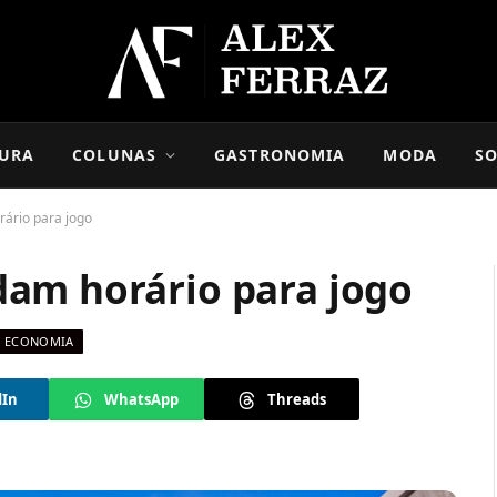
URA
COLUNAS
GASTRONOMIA
MODA
SO
ário para jogo
am horário para jogo
ECONOMIA
dIn
WhatsApp
Threads