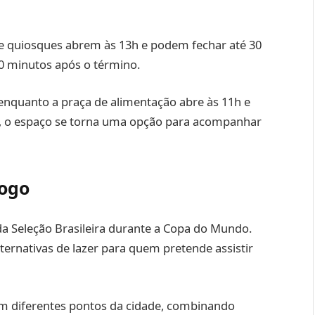
e quiosques abrem às 13h e podem fechar até 30
0 minutos após o término.
 enquanto a praça de alimentação abre às 11h e
o, o espaço se torna uma opção para acompanhar
jogo
da Seleção Brasileira durante a Copa do Mundo.
ernativas de lazer para quem pretende assistir
em diferentes pontos da cidade, combinando