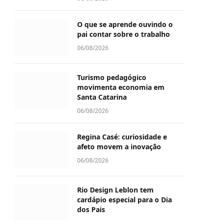
O que se aprende ouvindo o
pai contar sobre o trabalho
06/08/2026
Turismo pedagógico
movimenta economia em
Santa Catarina
06/08/2026
Regina Casé: curiosidade e
afeto movem a inovação
06/08/2026
Rio Design Leblon tem
cardápio especial para o Dia
dos Pais