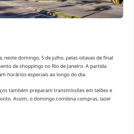
, neste domingo, 5 de julho, pelas oitavas de final
nto de shoppings no Rio de Janeiro. A partida
m horários especiais ao longo do dia.
paços também preparam transmissões em telões e
ronto. Assim, o domingo combina compras, lazer