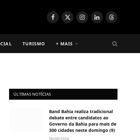
Facebook
X
Instagram
LinkedIn
Threads
(Twitter)
CIAL
TURISMO
+ MAIS
ÚLTIMAS NOTÍCIAS
Band Bahia realiza tradicional
debate entre candidatos ao
Governo da Bahia para mais de
300 cidades neste domingo (9)
06/08/2026