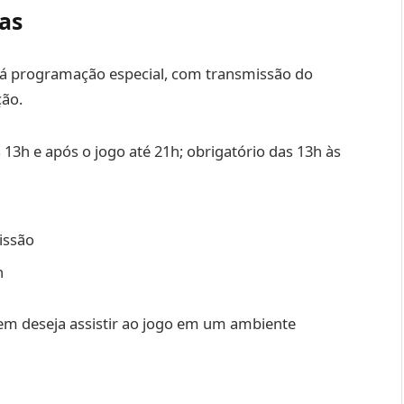
as
rá programação especial, com transmissão do
ção.
s 13h e após o jogo até 21h; obrigatório das 13h às
issão
h
em deseja assistir ao jogo em um ambiente