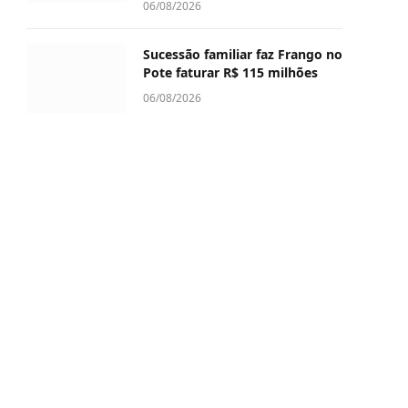
06/08/2026
Sucessão familiar faz Frango no
Pote faturar R$ 115 milhões
06/08/2026