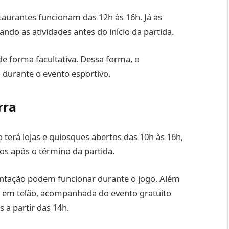
taurantes funcionam das 12h às 16h. Já as
o as atividades antes do início da partida.
e forma facultativa. Dessa forma, o
 durante o evento esportivo.
rra
terá lojas e quiosques abertos das 10h às 16h,
os após o término da partida.
entação podem funcionar durante o jogo. Além
o em telão, acompanhada do evento gratuito
 a partir das 14h.