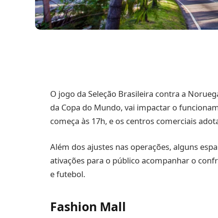
O jogo da Seleção Brasileira contra a Noruega
da Copa do Mundo, vai impactar o funcioname
começa às 17h, e os centros comerciais adota
Além dos ajustes nas operações, alguns es
ativações para o público acompanhar o conf
e futebol.
Fashion Mall