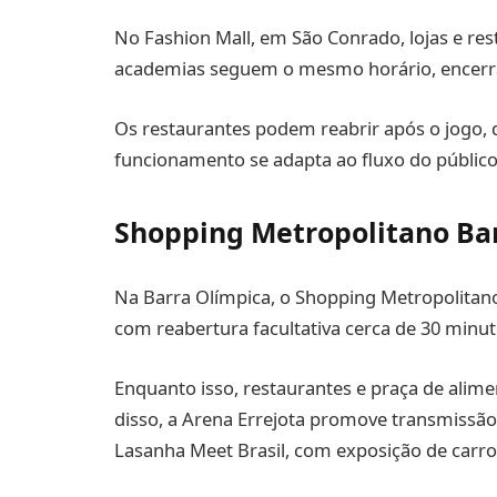
No Fashion Mall, em São Conrado, lojas e res
academias seguem o mesmo horário, encerrand
Os restaurantes podem reabrir após o jogo, d
funcionamento se adapta ao fluxo do público
Shopping Metropolitano Ba
Na Barra Olímpica, o Shopping Metropolitano 
com reabertura facultativa cerca de 30 minut
Enquanto isso, restaurantes e praça de alim
disso, a Arena Errejota promove transmissã
Lasanha Meet Brasil, com exposição de carros