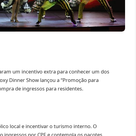
aram um incentivo extra para conhecer um dos
Roxy Dinner Show lançou a “Promoção para
ompra de ingressos para residentes.
lico local e incentivar o turismo interno. O
ro ingressos por CPF e contempla os pacotes