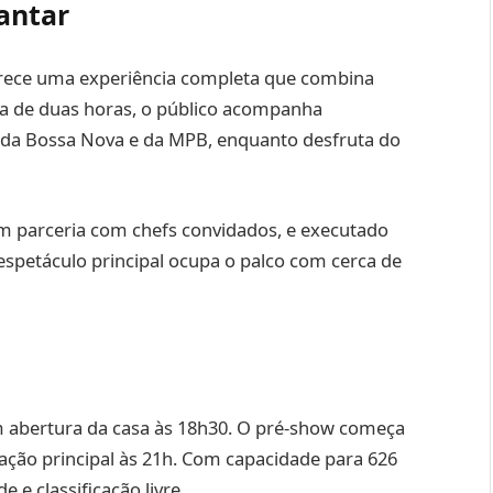
antar
erece uma experiência completa que combina
a de duas horas, o público acompanha
 da Bossa Nova e da MPB, enquanto desfruta do
m parceria com chefs convidados, e executado
 espetáculo principal ocupa o palco com cerca de
 abertura da casa às 18h30. O pré-show começa
tação principal às 21h. Com capacidade para 626
 e classificação livre.