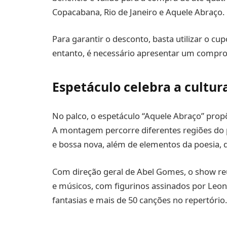
Copacabana, Rio de Janeiro e Aquele Abraço.
Para garantir o desconto, basta utilizar o c
entanto, é necessário apresentar um comprov
Espetáculo celebra a cultura
No palco, o espetáculo “Aquele Abraço” propõ
A montagem percorre diferentes regiões do 
e bossa nova, além de elementos da poesia, 
Com direção geral de Abel Gomes, o show reún
e músicos, com figurinos assinados por Leon
fantasias e mais de 50 canções no repertório.