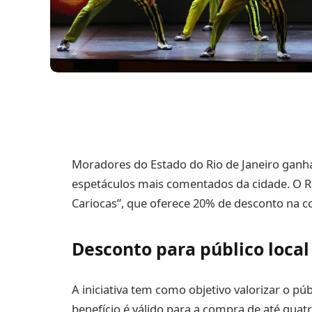
Moradores do Estado do Rio de Janeiro ganh
espetáculos mais comentados da cidade. O 
Cariocas”, que oferece 20% de desconto na c
Desconto para público local
A iniciativa tem como objetivo valorizar o púb
benefício é válido para a compra de até quat