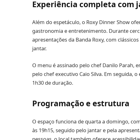
Experiência completa com j
Além do espetáculo, o Roxy Dinner Show of
gastronomia e entretenimento. Durante cerc
apresentações da Banda Roxy, com clássicos
jantar.
O menu é assinado pelo chef Danilo Parah, e
pelo chef executivo Caio Silva. Em seguida, o
1h30 de duração.
Programação e estrutura
O espaço funciona de quarta a domingo, com
às 19h15, seguido pelo jantar e pela apresen
pessoas, o local também oferece acessibilidade