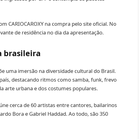
upom CARIOCAROXY na compra pelo site oficial. No
ante de residência no dia da apresentação.
 brasileira
e uma imersão na diversidade cultural do Brasil.
país, destacando ritmos como samba, funk, frevo
da arte urbana e dos costumes populares.
e cerca de 60 artistas entre cantores, bailarinos
ardo Bora e Gabriel Haddad. Ao todo, são 350