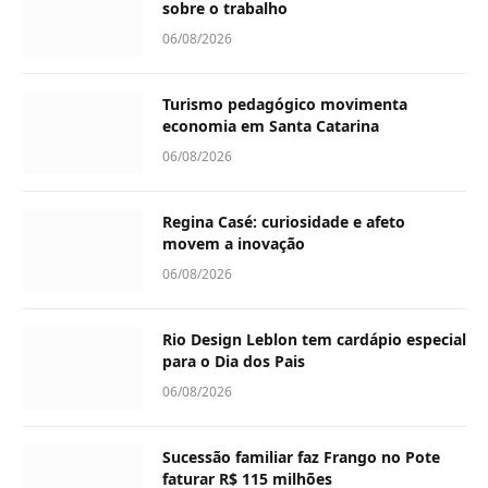
sobre o trabalho
06/08/2026
Turismo pedagógico movimenta
economia em Santa Catarina
06/08/2026
Regina Casé: curiosidade e afeto
movem a inovação
06/08/2026
Rio Design Leblon tem cardápio especial
para o Dia dos Pais
06/08/2026
Sucessão familiar faz Frango no Pote
faturar R$ 115 milhões