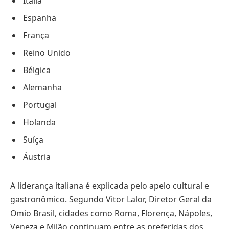
Itália
Espanha
França
Reino Unido
Bélgica
Alemanha
Portugal
Holanda
Suíça
Áustria
A liderança italiana é explicada pelo apelo cultural e
gastronômico. Segundo Vitor Lalor, Diretor Geral da
Omio Brasil, cidades como Roma, Florença, Nápoles,
Veneza e Milão continuam entre as preferidas dos