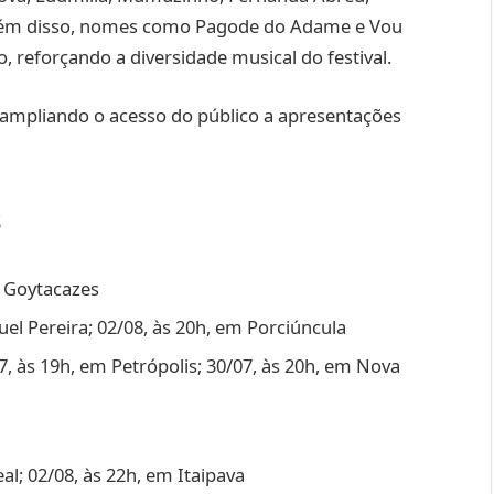
 Além disso, nomes como Pagode do Adame e Vou
reforçando a diversidade musical do festival.
ampliando o acesso do público a apresentações
s
s Goytacazes
el Pereira; 02/08, às 20h, em Porciúncula
7, às 19h, em Petrópolis; 30/07, às 20h, em Nova
l; 02/08, às 22h, em Itaipava