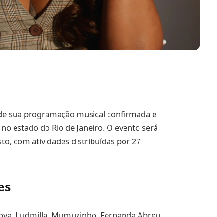
e de sua programação musical confirmada e
o estado do Rio de Janeiro. O evento será
sto, com atividades distribuídas por 27
es
Nova, Ludmilla, Mumuzinho, Fernanda Abreu,