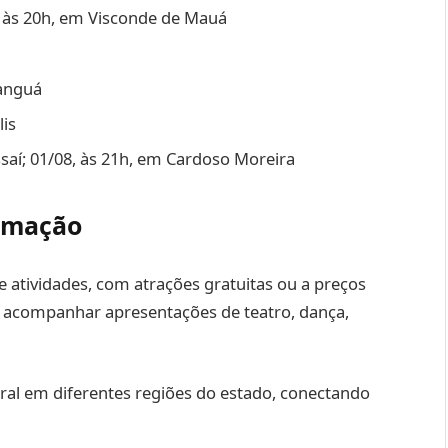
, às 20h, em Visconde de Mauá
Tanguá
lis
saí; 01/08, às 21h, em Cardoso Moreira
ramação
e atividades, com atrações gratuitas ou a preços
á acompanhar apresentações de teatro, dança,
ural em diferentes regiões do estado, conectando