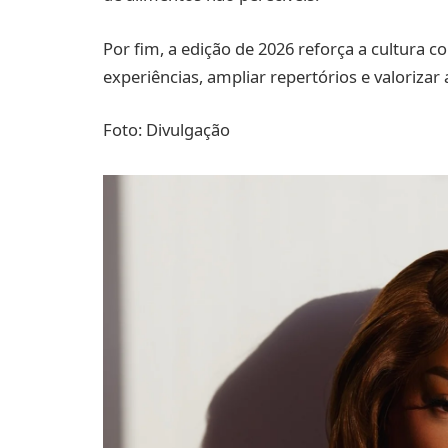
Por fim, a edição de 2026 reforça a cultura 
experiências, ampliar repertórios e valorizar 
Foto: Divulgação