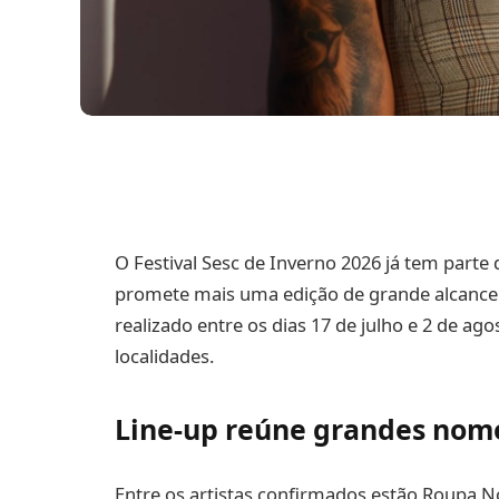
O Festival Sesc de Inverno 2026 já tem part
promete mais uma edição de grande alcance n
realizado entre os dias 17 de julho e 2 de ago
localidades.
Line-up reúne grandes nom
Entre os artistas confirmados estão Roupa 