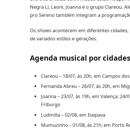
Negra Li, Leoni, Joanna e o grupo Clareou.
pro Sereno também integram a programação, 
Os shows acontecem em diferentes cidades, 
de variados estilos e gerações.
Agenda musical por cidade
Clareou – 18/07, às 20h, em Campos do
Fernanda Abreu – 26/07, às 20h, em Migu
Joanna – 23/07, às 19h, em Valença; 24/0
Friburgo
Ludmilla – 02/08, em Itaipava
Mumuzinho – 01/08, às 21h, em Porto Rea