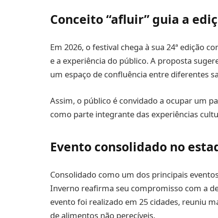
Conceito “afluir” guia a edi
Em 2026, o festival chega à sua 24ª edição co
e a experiência do público. A proposta suge
um espaço de confluência entre diferentes sabe
Assim, o público é convidado a ocupar um pa
como parte integrante das experiências cultu
Evento consolidado no esta
Consolidado como um dos principais eventos cu
Inverno reafirma seu compromisso com a dem
evento foi realizado em 25 cidades, reuniu m
de alimentos não perecíveis.