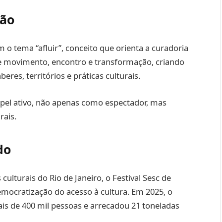
ção
m o tema “afluir”, conceito que orienta a curadoria
re movimento, encontro e transformação, criando
res, territórios e práticas culturais.
pel ativo, não apenas como espectador, mas
rais.
do
lturais do Rio de Janeiro, o Festival Sesc de
ocratização do acesso à cultura. Em 2025, o
ais de 400 mil pessoas e arrecadou 21 toneladas