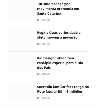
Turismo pedagógico
movimenta economia em
Santa Catarina
06/08/2026
Regina Casé: curiosidade e
afeto movem a inovação
06/08/2026
Rio Design Leblon tem
cardápio especial para o Dia
dos Pais
06/08/2026
Sucessão familiar faz Frango no
Pote faturar R$ 115 milhões
06/08/2026