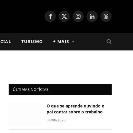
Facebook
X
Instagram
LinkedIn
Threads
(Twitter)
CIAL
TURISMO
+ MAIS
ÚLTIMAS NOTÍCIAS
O que se aprende ouvindo o
pai contar sobre o trabalho
06/08/2026