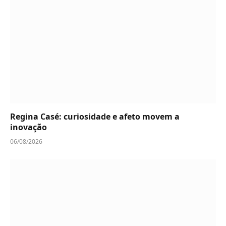
Regina Casé: curiosidade e afeto movem a
inovação
06/08/2026