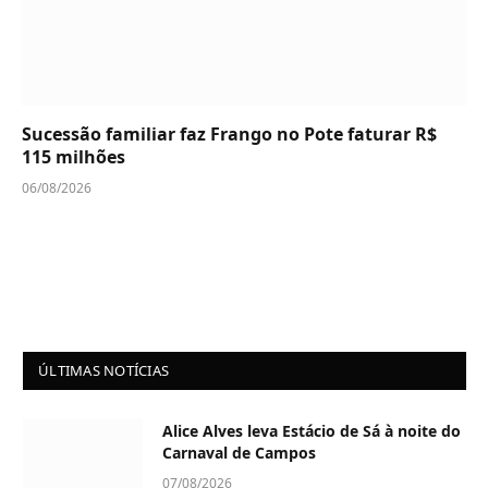
Sucessão familiar faz Frango no Pote faturar R$
115 milhões
06/08/2026
ÚLTIMAS NOTÍCIAS
Alice Alves leva Estácio de Sá à noite do
Carnaval de Campos
07/08/2026