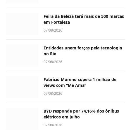
Feira da Beleza terá mais de 500 marcas
em Fortaleza
07/08/2026
Entidades unem forças pela tecnologia
no Rio
07/08/2026
Fabrício Moreno supera 1 milhão de
views com “Me Ama”
07/08/2026
BYD responde por 74,16% dos ônibus
elétricos em julho
07/08/2026