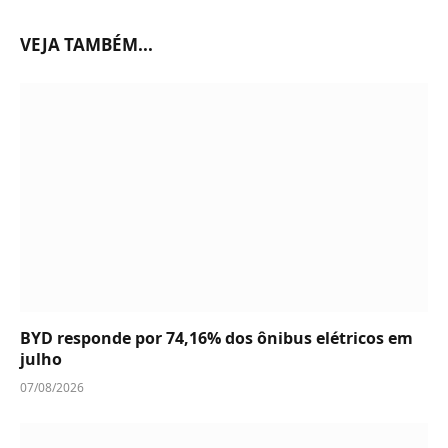
VEJA TAMBÉM...
BYD responde por 74,16% dos ônibus elétricos em
julho
07/08/2026