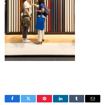
Facebook
Twitter
Pinterest
LinkedIn
Tumblr
Email