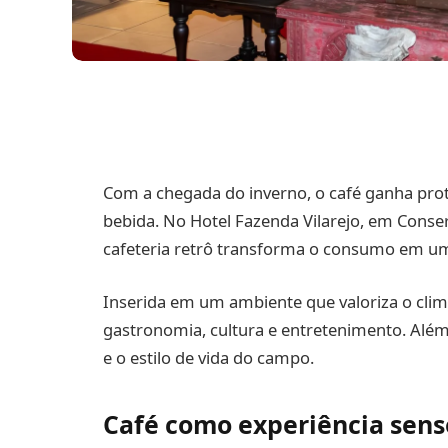
Com a chegada do inverno, o café ganha pr
bebida. No Hotel Fazenda Vilarejo, em Conserv
cafeteria retrô transforma o consumo em u
Inserida em um ambiente que valoriza o cli
gastronomia, cultura e entretenimento. Além 
e o estilo de vida do campo.
Café como experiência sens