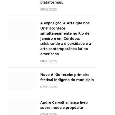
plataformas.
08/08/2026
A exposição ‘A Arte que nos
Une’ acontece
simultaneamente no Rio de
Janeiro e em Córdoba,
celebrando a diversidade e a
arte contemporânea latino-
americana
08/08/2026
Novo Airão recebe primeiro
festival indígena do município
07/08/2026
André Carvalhal lança livro
sobre moda e propósito
07/08/2026