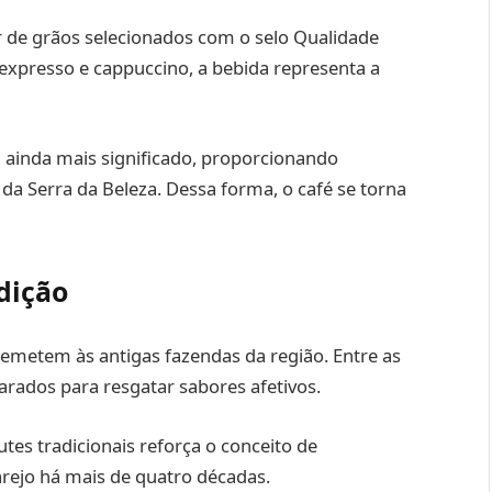
r de grãos selecionados com o selo Qualidade
 expresso e cappuccino, a bebida representa a
 ainda mais significado, proporcionando
 Serra da Beleza. Dessa forma, o café se torna
dição
emetem às antigas fazendas da região. Entre as
parados para resgatar sabores afetivos.
tes tradicionais reforça o conceito de
arejo há mais de quatro décadas.