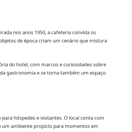
ada nos anos 1950, a cafeteria convida os
 objetos de época criam um cenário que mistura
ória do hotel, com marcos e curiosidades sobre
ém da gastronomia e se torna também um espaço
 para hóspedes e visitantes. O local conta com
ndo um ambiente propício para momentos em