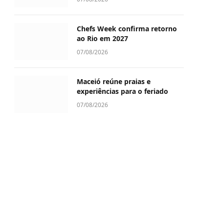
Chefs Week confirma retorno
ao Rio em 2027
07/08/2026
Maceió reúne praias e
experiências para o feriado
07/08/2026