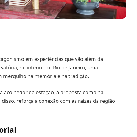
otagonismo em experiências que vão além da
atória, no interior do Rio de Janeiro, uma
m mergulho na memória e na tradição.
ma acolhedor da estação, a proposta combina
disso, reforça a conexão com as raízes da região
orial