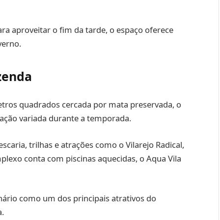
ra aproveitar o fim da tarde, o espaço oferece
verno.
zenda
tros quadrados cercada por mata preservada, o
ação variada durante a temporada.
escaria, trilhas e atrações como o Vilarejo Radical,
plexo conta com piscinas aquecidas, o Aqua Vila
cenário como um dos principais atrativos do
a.