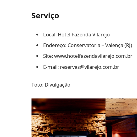
Serviço
Local: Hotel Fazenda Vilarejo
Endereço: Conservatória – Valença (RJ)
Site: www.hotelfazendavilarejo.com.br
E-mail: reservas@vilarejo.com.br
Foto: Divulgação