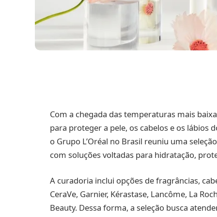
Com a chegada das temperaturas mais baixas,
para proteger a pele, os cabelos e os lábios d
o Grupo L’Oréal no Brasil reuniu uma seleção
com soluções voltadas para hidratação, prot
A curadoria inclui opções de fragrâncias, 
CeraVe, Garnier, Kérastase, Lancôme, La Roche
Beauty. Dessa forma, a seleção busca atende