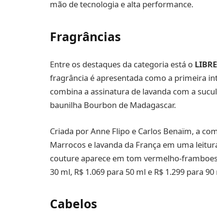
mão de tecnologia e alta performance.
Fragrâncias
Entre os destaques da categoria está o
LIBR
fragrância é apresentada como a primeira int
combina a assinatura de lavanda com a sucul
baunilha Bourbon de Madagascar.
Criada por Anne Flipo e Carlos Benaïm, a com
Marrocos e lavanda da França em uma leitur
couture aparece em tom vermelho-framboesa
30 ml, R$ 1.069 para 50 ml e R$ 1.299 para 90 
Cabelos