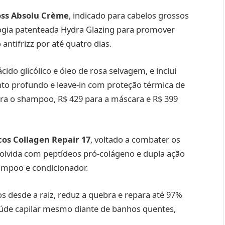
oss Absolu Crème
, indicado para cabelos grossos
logia patenteada Hydra Glazing para promover
antifrizz por até quatro dias.
cido glicólico e óleo de rosa selvagem, e inclui
o profundo e leave-in com proteção térmica de
ara o shampoo, R$ 429 para a máscara e R$ 399
os Collagen Repair 17
, voltado a combater os
nvolvida com peptídeos pró-colágeno e dupla ação
mpoo e condicionador.
os desde a raiz, reduz a quebra e repara até 97%
saúde capilar mesmo diante de banhos quentes,