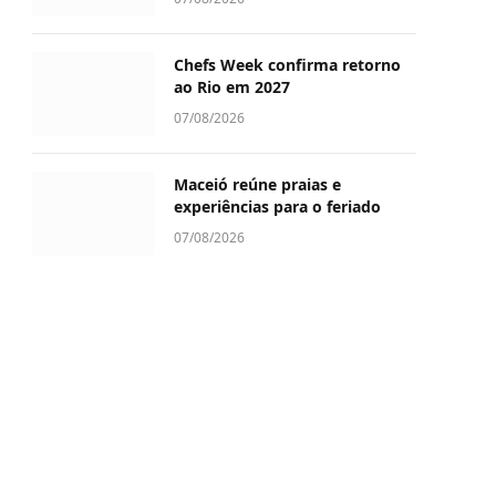
Chefs Week confirma retorno
ao Rio em 2027
07/08/2026
Maceió reúne praias e
experiências para o feriado
07/08/2026