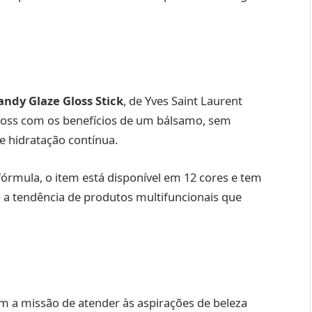
ndy Glaze Gloss Stick
, de Yves Saint Laurent
loss com os benefícios de um bálsamo, sem
e hidratação contínua.
órmula, o item está disponível em 12 cores e tem
a a tendência de produtos multifuncionais que
m a missão de atender às aspirações de beleza