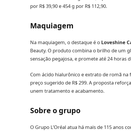
por R$ 39,90 e 454 g por R$ 112,90.
Maquiagem
Na maquiagem, o destaque é o
Loveshine Ca
Beauty. O produto combina o brilho de um g
sensação pegajosa, e promete até 24 horas d
Com ácido hialurônico e extrato de romã na f
preço sugerido de R$ 299. A proposta reforç
unem tratamento e acabamento.
Sobre o grupo
O Grupo L’Oréal atua há mais de 115 anos co