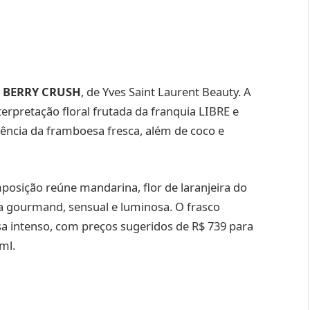
E BERRY CRUSH
, de Yves Saint Laurent Beauty. A
erpretação floral frutada da franquia LIBRE e
ência da framboesa fresca, além de coco e
posição reúne mandarina, flor de laranjeira do
a gourmand, sensual e luminosa. O frasco
 intenso, com preços sugeridos de R$ 739 para
ml.