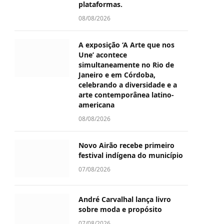
plataformas.
08/08/2026
A exposição ‘A Arte que nos
Une’ acontece
simultaneamente no Rio de
Janeiro e em Córdoba,
celebrando a diversidade e a
arte contemporânea latino-
americana
08/08/2026
Novo Airão recebe primeiro
festival indígena do município
07/08/2026
André Carvalhal lança livro
sobre moda e propósito
07/08/2026