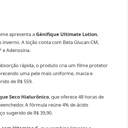
côme apresenta a
Génifique Ultimate Lotion
,
no inverno. A loção conta com Beta Glucan-CM,
™ e Adenosina.
absorção rápida, o produto cria um filme protetor
favorecendo uma pele mais uniforme, macia e
rido de R$ 559.
que Seco Hialurônico
, que oferece 48 horas de
preenchedor. A fórmula reúne 4% de ácido
ço sugerido de R$ 39,90.