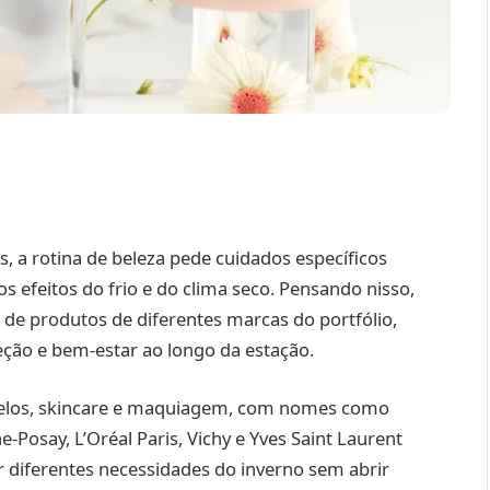
 a rotina de beleza pede cuidados específicos
os efeitos do frio e do clima seco. Pensando nisso,
 de produtos de diferentes marcas do portfólio,
eção e bem-estar ao longo da estação.
cabelos, skincare e maquiagem, com nomes como
-Posay, L’Oréal Paris, Vichy e Yves Saint Laurent
r diferentes necessidades do inverno sem abrir