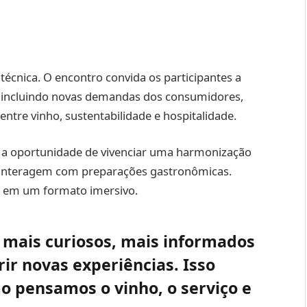
técnica. O encontro convida os participantes a
r, incluindo novas demandas dos consumidores,
entre vinho, sustentabilidade e hospitalidade.
ão a oportunidade de vivenciar uma harmonização
s interagem com preparações gastronômicas.
ca em um formato imersivo.
 mais curiosos, mais informados
ir novas experiências. Isso
 pensamos o vinho, o serviço e