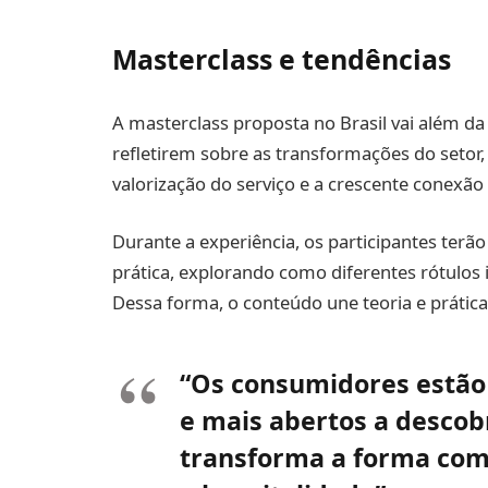
Masterclass e tendências
A masterclass proposta no Brasil vai além da 
refletirem sobre as transformações do seto
valorização do serviço e a crescente conexão 
Durante a experiência, os participantes ter
prática, explorando como diferentes rótulo
Dessa forma, o conteúdo une teoria e práti
“Os consumidores estão
e mais abertos a descobr
transforma a forma como