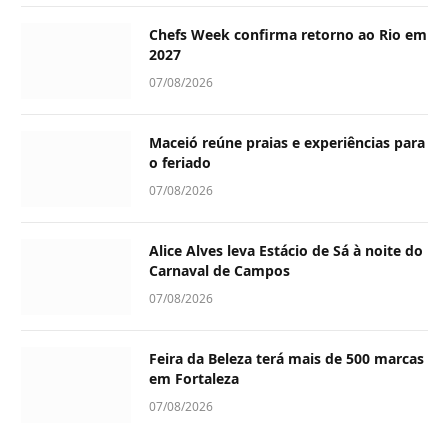
Chefs Week confirma retorno ao Rio em
2027
07/08/2026
Maceió reúne praias e experiências para
o feriado
07/08/2026
Alice Alves leva Estácio de Sá à noite do
Carnaval de Campos
07/08/2026
Feira da Beleza terá mais de 500 marcas
em Fortaleza
07/08/2026