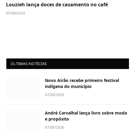
Louzieh lança doces de casamento no café
05/08/2026
ÚLTIMAS NOTÍCIAS
Novo Airão recebe primeiro festival
indígena do município
07/08/2026
André Carvalhal lança livro sobre moda
e propósito
07/08/2026