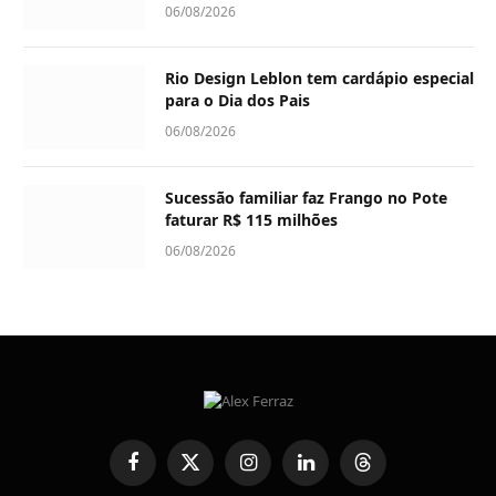
06/08/2026
Rio Design Leblon tem cardápio especial
para o Dia dos Pais
06/08/2026
Sucessão familiar faz Frango no Pote
faturar R$ 115 milhões
06/08/2026
Facebook
X
Instagram
LinkedIn
Threads
(Twitter)