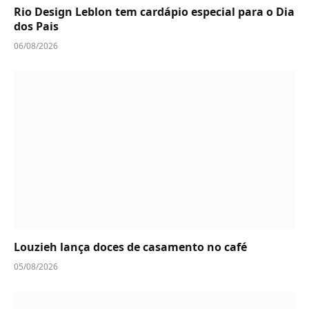
Rio Design Leblon tem cardápio especial para o Dia
dos Pais
06/08/2026
Louzieh lança doces de casamento no café
05/08/2026