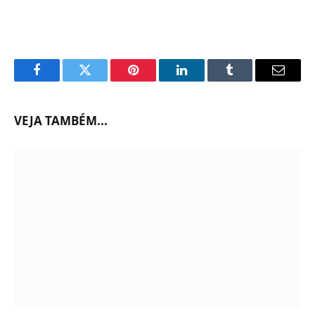
Facebook
Twitter
Pinterest
LinkedIn
Tumblr
Email
VEJA TAMBÉM...