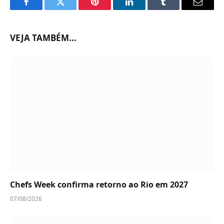
Facebook
Twitter
Pinterest
LinkedIn
Tumblr
Email
VEJA TAMBÉM...
Chefs Week confirma retorno ao Rio em 2027
07/08/2026