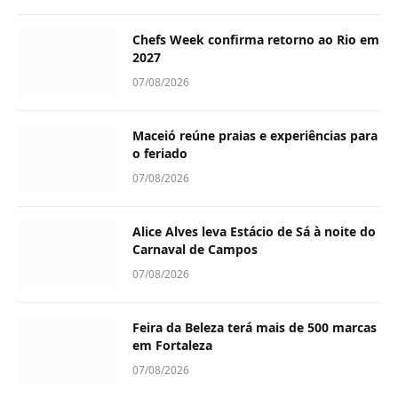
Chefs Week confirma retorno ao Rio em
2027
07/08/2026
Maceió reúne praias e experiências para
o feriado
07/08/2026
Alice Alves leva Estácio de Sá à noite do
Carnaval de Campos
07/08/2026
Feira da Beleza terá mais de 500 marcas
em Fortaleza
07/08/2026