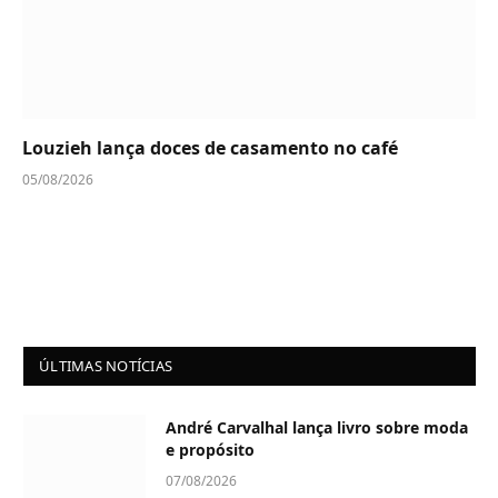
Louzieh lança doces de casamento no café
05/08/2026
ÚLTIMAS NOTÍCIAS
André Carvalhal lança livro sobre moda
e propósito
07/08/2026