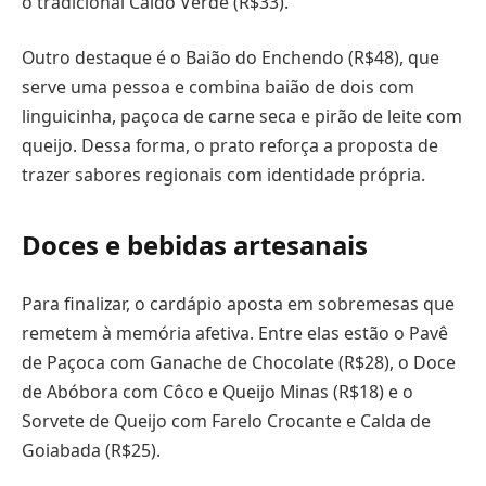
o tradicional Caldo Verde (R$33).
Outro destaque é o Baião do Enchendo (R$48), que
serve uma pessoa e combina baião de dois com
linguicinha, paçoca de carne seca e pirão de leite com
queijo. Dessa forma, o prato reforça a proposta de
trazer sabores regionais com identidade própria.
Doces e bebidas artesanais
Para finalizar, o cardápio aposta em sobremesas que
remetem à memória afetiva. Entre elas estão o Pavê
de Paçoca com Ganache de Chocolate (R$28), o Doce
de Abóbora com Côco e Queijo Minas (R$18) e o
Sorvete de Queijo com Farelo Crocante e Calda de
Goiabada (R$25).