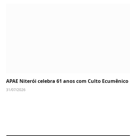
APAE Niterói celebra 61 anos com Culto Ecumênico
31/07/2026