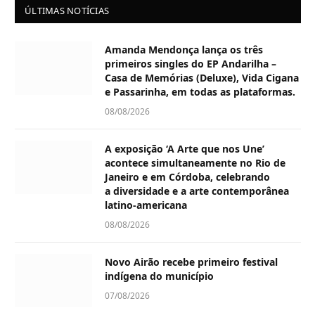
ÚLTIMAS NOTÍCIAS
Amanda Mendonça lança os três
primeiros singles do EP Andarilha –
Casa de Memórias (Deluxe), Vida Cigana
e Passarinha, em todas as plataformas.
08/08/2026
A exposição ‘A Arte que nos Une’
acontece simultaneamente no Rio de
Janeiro e em Córdoba, celebrando
a diversidade e a arte contemporânea
latino-americana
08/08/2026
Novo Airão recebe primeiro festival
indígena do município
07/08/2026