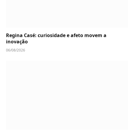
Regina Casé: curiosidade e afeto movem a
inovação
06/08/2026