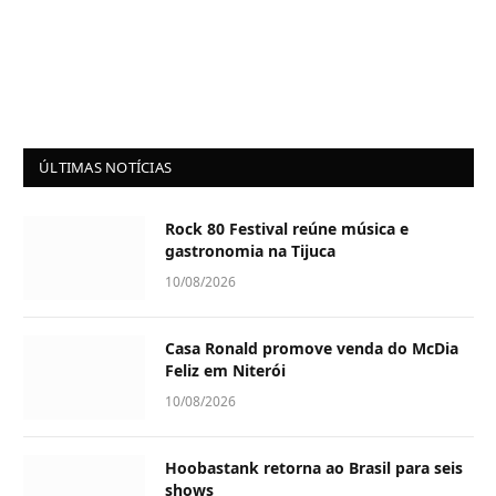
ÚLTIMAS NOTÍCIAS
Rock 80 Festival reúne música e
gastronomia na Tijuca
10/08/2026
Casa Ronald promove venda do McDia
Feliz em Niterói
10/08/2026
Hoobastank retorna ao Brasil para seis
shows