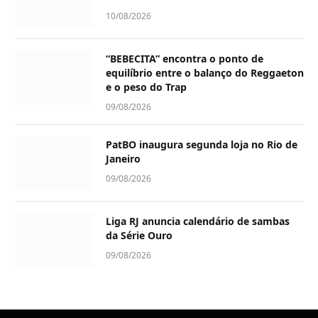
10/08/2026
“BEBECITA” encontra o ponto de
equilíbrio entre o balanço do Reggaeton
e o peso do Trap
09/08/2026
PatBO inaugura segunda loja no Rio de
Janeiro
09/08/2026
Liga RJ anuncia calendário de sambas
da Série Ouro
09/08/2026