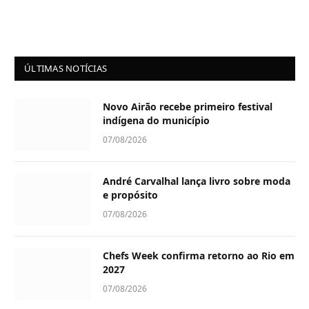
ÚLTIMAS NOTÍCIAS
Novo Airão recebe primeiro festival
indígena do município
07/08/2026
André Carvalhal lança livro sobre moda
e propósito
07/08/2026
Chefs Week confirma retorno ao Rio em
2027
07/08/2026