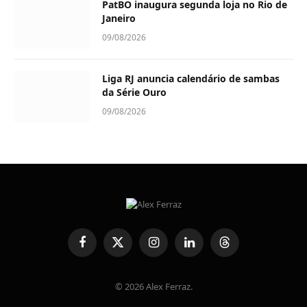
PatBO inaugura segunda loja no Rio de
Janeiro
09/08/2026
Liga RJ anuncia calendário de sambas
da Série Ouro
09/08/2026
Facebook
X
Instagram
LinkedIn
Threads
(Twitter)
© 2026 Alex Ferraz.