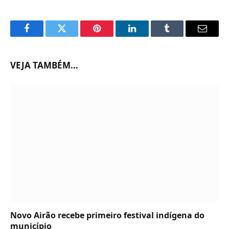
Facebook
Twitter
Pinterest
LinkedIn
Tumblr
Email
VEJA TAMBÉM...
Novo Airão recebe primeiro festival indígena do
município