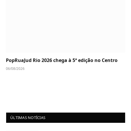
PopRuaJud Rio 2026 chega à 5ª edição no Centro
06/08/2026
ÚLTIMAS NOTÍCIAS